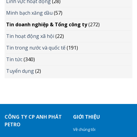
Lĩnh vực hoạt động
(28)
Minh bạch xăng dầu
(57)
Tin doanh nghiệp & Tổng công ty
(272)
Tin hoạt động xã hội
(22)
Tin trong nước và quốc tế
(191)
Tin tức
(340)
Tuyển dụng
(2)
CÔNG TY CP ANH PHÁT
GIỚI THIỆU
PETRO
Về chúng tôi