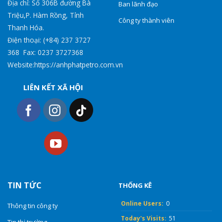
Địa chỉ: Số 306B đường Bà
Ban lãnh đạo
Triệu,P. Hàm Rồng, Tỉnh
Công ty thành viên
Thanh Hóa.
Điện thoại: (+84) 237 3727
368 Fax: 0237 3727368
Website:https://anhphatpetro.com.vn
LIÊN KẾT XÃ HỘI
TIN TỨC
THỐNG KÊ
Online Users:
0
Thông tin công ty
Today's Visits:
51