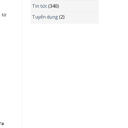
Tin tức
(340)
, từ
Tuyển dụng
(2)
ưa