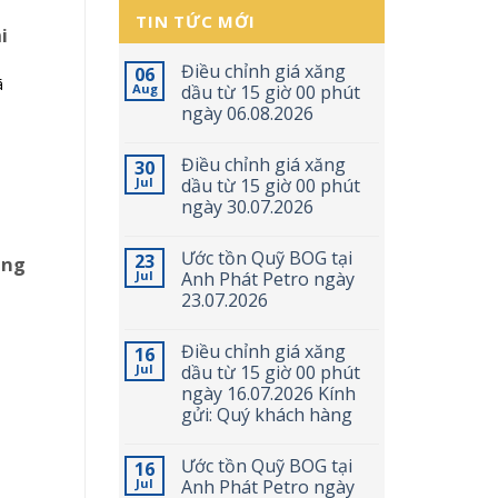
TIN TỨC MỚI
i
Điều chỉnh giá xăng
06
ã
Aug
dầu từ 15 giờ 00 phút
ngày 06.08.2026
Điều chỉnh giá xăng
30
Jul
dầu từ 15 giờ 00 phút
ngày 30.07.2026
Ước tồn Quỹ BOG tại
23
ăng
Jul
Anh Phát Petro ngày
23.07.2026
Điều chỉnh giá xăng
16
Jul
dầu từ 15 giờ 00 phút
ngày 16.07.2026 Kính
gửi: Quý khách hàng
Ước tồn Quỹ BOG tại
16
Jul
Anh Phát Petro ngày