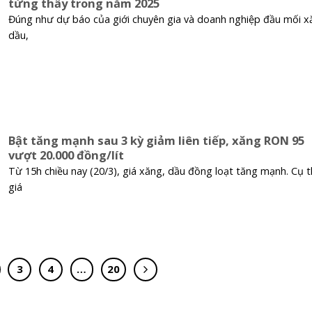
từng thấy trong năm 2025
Đúng như dự báo của giới chuyên gia và doanh nghiệp đầu mối x
dầu,
Bật tăng mạnh sau 3 kỳ giảm liên tiếp, xăng RON 95
vượt 20.000 đồng/lít
Từ 15h chiều nay (20/3), giá xăng, dầu đồng loạt tăng mạnh. Cụ t
giá
3
4
…
20