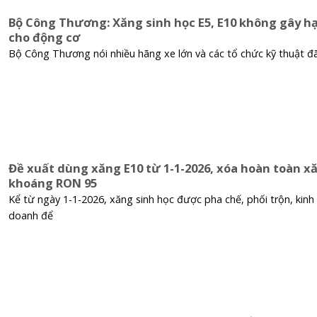
Bộ Công Thương: Xăng sinh học E5, E10 không gây hạ
cho động cơ
Bộ Công Thương nói nhiều hãng xe lớn và các tổ chức kỹ thuật đ
Đề xuất dùng xăng E10 từ 1-1-2026, xóa hoàn toàn x
khoáng RON 95
Kể từ ngày 1-1-2026, xăng sinh học được pha chế, phối trộn, kinh
doanh để