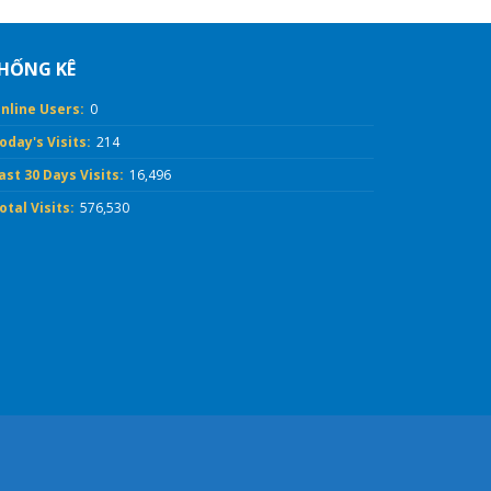
HỐNG KÊ
nline Users:
0
oday's Visits:
214
ast 30 Days Visits:
16,496
otal Visits:
576,530