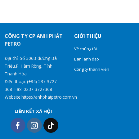
CÔNG TY CP ANH PHÁT
GIỚI THIỆU
PETRO
Về chúng tôi
Địa chỉ: Số 306B đường Bà
Ban lãnh đạo
Triệu,P. Hàm Rồng, Tỉnh
Công ty thành viên
Thanh Hóa.
Điện thoại: (+84) 237 3727
368 Fax: 0237 3727368
Website:https://anhphatpetro.com.vn
LIÊN KẾT XÃ HỘI