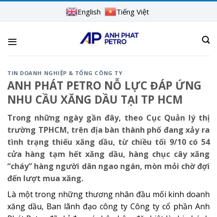
Skip
English
Tiếng Việt
to
content
TIN DOANH NGHIỆP & TỔNG CÔNG TY
ANH PHÁT PETRO NỖ LỰC ĐÁP ỨNG
NHU CẦU XĂNG DẦU TẠI TP HCM
Trong những ngày gần đây, theo Cục Quản lý thị
trường TPHCM, trên địa bàn thành phố đang xảy ra
tình trạng thiếu xăng dầu, từ chiều tối 9/10 có 54
cửa hàng tạm hết xăng dầu, hàng chục cây xăng
“cháy” hàng người dân ngao ngán, mòn mỏi chờ đợi
đến lượt mua xăng.
Là một trong những thương nhân đầu mối kinh doanh
xăng dầu, Ban lãnh đạo công ty Công ty cổ phần Anh