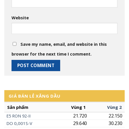
Website
Save my name, email, and website in this
browser for the next time I comment.
GIÁ BÁN LẺ XĂNG DẦU
Sản phẩm
Vùng 1
Vùng 2
21.720
22.150
E5
RON
92-II
29.640
30.230
DO 0,001S-V