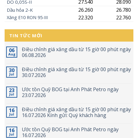
27.540
28.090
DO 0,05S-II
26.260
26.780
Dầu hỏa 2-K
22.320
22.760
Xăng
E10
RON 95-III
TIN TỨC MỚI
Điều chỉnh giá xăng dầu từ 15 giờ 00 phút ngày
06
Aug
06.08.2026
Điều chỉnh giá xăng dầu từ 15 giờ 00 phút ngày
30
Jul
30.07.2026
Ước tồn Quỹ BOG tại Anh Phát Petro ngày
23
Jul
23.07.2026
Điều chỉnh giá xăng dầu từ 15 giờ 00 phút ngày
16
Jul
16.07.2026 Kính gửi: Quý khách hàng
Ước tồn Quỹ BOG tại Anh Phát Petro ngày
16
Jul
16.07.2026