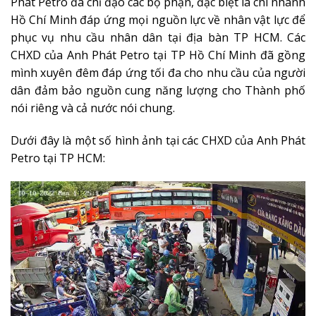
Phát Petro đã chỉ đạo các bộ phận, đặc biệt là chi nhánh
Hồ Chí Minh đáp ứng mọi nguồn lực về nhân vật lực để
phục vụ nhu cầu nhân dân tại địa bàn TP HCM. Các
CHXD của Anh Phát Petro tại TP Hồ Chí Minh đã gồng
mình xuyên đêm đáp ứng tối đa cho nhu cầu của người
dân đảm bảo nguồn cung năng lượng cho Thành phố
nói riêng và cả nước nói chung.
Dưới đây là một số hình ảnh tại các CHXD của Anh Phát
Petro tại TP HCM: