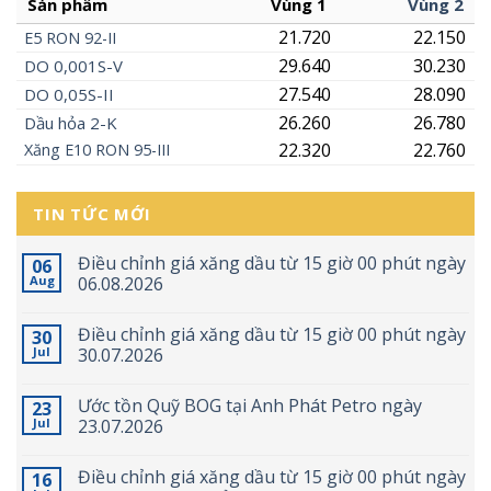
Sản phẩm
Vùng 1
Vùng 2
21.720
22.150
E5
RON
92-II
29.640
30.230
DO 0,001S-V
27.540
28.090
DO 0,05S-II
26.260
26.780
Dầu hỏa 2-K
22.320
22.760
Xăng
E10
RON 95-III
TIN TỨC MỚI
Điều chỉnh giá xăng dầu từ 15 giờ 00 phút ngày
06
Aug
06.08.2026
Điều chỉnh giá xăng dầu từ 15 giờ 00 phút ngày
30
Jul
30.07.2026
Ước tồn Quỹ BOG tại Anh Phát Petro ngày
23
Jul
23.07.2026
Điều chỉnh giá xăng dầu từ 15 giờ 00 phút ngày
16