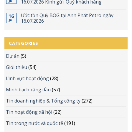
Jul
16.07.2026 Kính gửi: Quý khách hàng
Ước tồn Quỹ BOG tại Anh Phát Petro ngày
16
Jul
16.07.2026
CATEGORIES
Dự án
(5)
Giới thiệu
(54)
Lĩnh vực hoạt động
(28)
Minh bạch xăng dầu
(57)
Tin doanh nghiệp & Tổng công ty
(272)
Tin hoạt động xã hội
(22)
Tin trong nước và quốc tế
(191)