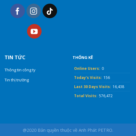
TIN TỨC
THỐNG KÊ
Online Users:
0
Thông tin công ty
Today's Visits:
156
Tin thị trường
Last 30 Days Visits:
16,438
Total Visits:
576,472
@2020 Bản quyền thuộc về Anh Phát PETRO.