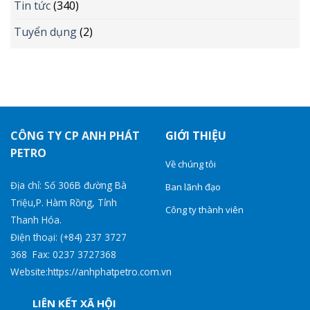
Tin tức
(340)
Tuyển dụng
(2)
CÔNG TY CP ANH PHÁT
GIỚI THIỆU
PETRO
Về chúng tôi
Địa chỉ: Số 306B đường Bà
Ban lãnh đạo
Triệu,P. Hàm Rồng, Tỉnh
Công ty thành viên
Thanh Hóa.
Điện thoại: (+84) 237 3727
368 Fax: 0237 3727368
Website:https://anhphatpetro.com.vn
LIÊN KẾT XÃ HỘI