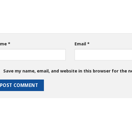
ame
*
Email
*
Save my name, email, and website in this browser for the 