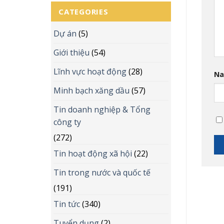
CATEGORIES
Dự án
(5)
Giới thiệu
(54)
Lĩnh vực hoạt động
(28)
N
Minh bạch xăng dầu
(57)
Tin doanh nghiệp & Tổng
công ty
(272)
Tin hoạt động xã hội
(22)
Tin trong nước và quốc tế
(191)
Tin tức
(340)
Tuyển dụng
(2)