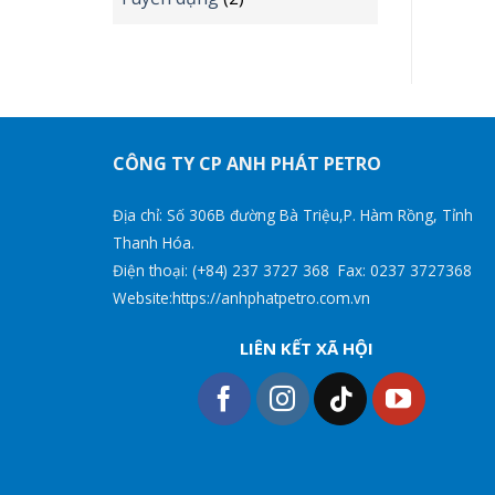
CÔNG TY CP ANH PHÁT PETRO
Địa chỉ: Số 306B đường Bà Triệu,P. Hàm Rồng, Tỉnh
Thanh Hóa.
Điện thoại: (+84) 237 3727 368 Fax: 0237 3727368
Website:https://anhphatpetro.com.vn
LIÊN KẾT XÃ HỘI