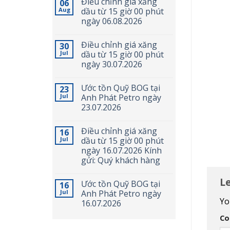
Điều chỉnh giá xăng
06
Aug
dầu từ 15 giờ 00 phút
ngày 06.08.2026
Điều chỉnh giá xăng
30
Jul
dầu từ 15 giờ 00 phút
ngày 30.07.2026
Ước tồn Quỹ BOG tại
23
Jul
Anh Phát Petro ngày
23.07.2026
Điều chỉnh giá xăng
16
Jul
dầu từ 15 giờ 00 phút
ngày 16.07.2026 Kính
gửi: Quý khách hàng
L
Ước tồn Quỹ BOG tại
16
Jul
Anh Phát Petro ngày
Yo
16.07.2026
C