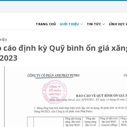
TRANG CHỦ
GIỚI THIỆU
TIN TỨC
LĨNH VỰC
HIỆU
 cáo định kỳ Quỹ bình ổn giá xăn
/2023