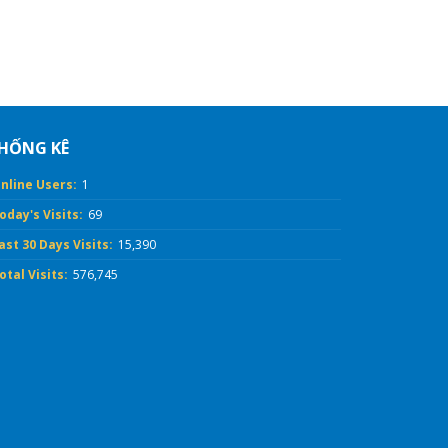
HỐNG KÊ
nline Users:
1
oday's Visits:
69
ast 30 Days Visits:
15,390
otal Visits:
576,745