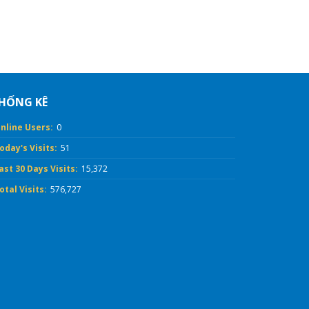
HỐNG KÊ
nline Users:
0
oday's Visits:
51
ast 30 Days Visits:
15,372
otal Visits:
576,727