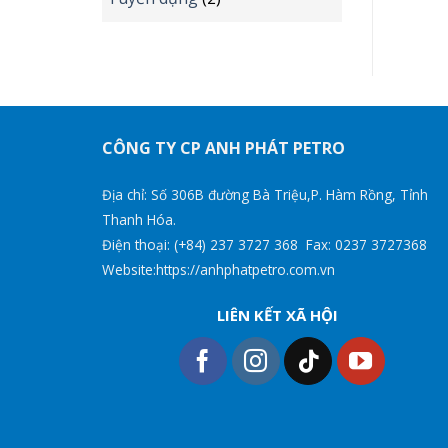
CÔNG TY CP ANH PHÁT PETRO
Địa chỉ: Số 306B đường Bà Triệu,P. Hàm Rồng, Tỉnh
Thanh Hóa.
Điện thoại: (+84) 237 3727 368 Fax: 0237 3727368
Website:https://anhphatpetro.com.vn
LIÊN KẾT XÃ HỘI