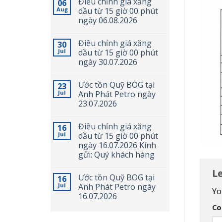
Điều chỉnh giá xăng
06
Aug
dầu từ 15 giờ 00 phút
ngày 06.08.2026
Điều chỉnh giá xăng
30
Jul
dầu từ 15 giờ 00 phút
ngày 30.07.2026
Ước tồn Quỹ BOG tại
23
Jul
Anh Phát Petro ngày
23.07.2026
Điều chỉnh giá xăng
16
Jul
dầu từ 15 giờ 00 phút
ngày 16.07.2026 Kính
gửi: Quý khách hàng
L
Ước tồn Quỹ BOG tại
16
Jul
Anh Phát Petro ngày
Yo
16.07.2026
C