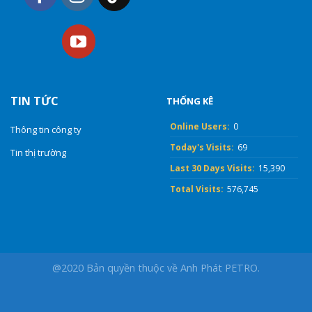
TIN TỨC
THỐNG KÊ
Online Users:
0
Thông tin công ty
Today's Visits:
69
Tin thị trường
Last 30 Days Visits:
15,390
Total Visits:
576,745
@2020 Bản quyền thuộc về Anh Phát PETRO.