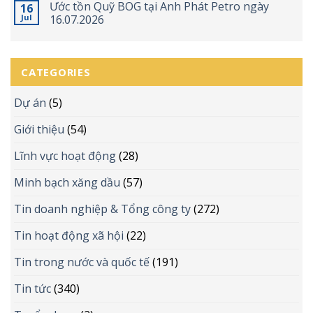
Ước tồn Quỹ BOG tại Anh Phát Petro ngày
16
Jul
16.07.2026
CATEGORIES
Dự án
(5)
Giới thiệu
(54)
Lĩnh vực hoạt động
(28)
Minh bạch xăng dầu
(57)
Tin doanh nghiệp & Tổng công ty
(272)
Tin hoạt động xã hội
(22)
Tin trong nước và quốc tế
(191)
Tin tức
(340)