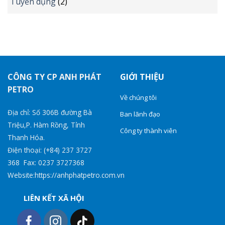
Tuyển dụng
(2)
CÔNG TY CP ANH PHÁT
GIỚI THIỆU
PETRO
Về chúng tôi
Địa chỉ: Số 306B đường Bà
Ban lãnh đạo
Triệu,P. Hàm Rồng, Tỉnh
Công ty thành viên
Thanh Hóa.
Điện thoại: (+84) 237 3727
368 Fax: 0237 3727368
Website:https://anhphatpetro.com.vn
LIÊN KẾT XÃ HỘI