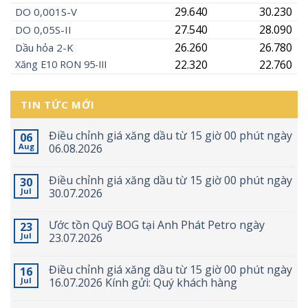
29.640
30.230
DO 0,001S-V
27.540
28.090
DO 0,05S-II
26.260
26.780
Dầu hỏa 2-K
22.320
22.760
Xăng
E10
RON 95-III
TIN TỨC MỚI
Điều chỉnh giá xăng dầu từ 15 giờ 00 phút ngày
06
Aug
06.08.2026
Điều chỉnh giá xăng dầu từ 15 giờ 00 phút ngày
30
Jul
30.07.2026
Ước tồn Quỹ BOG tại Anh Phát Petro ngày
23
Jul
23.07.2026
Điều chỉnh giá xăng dầu từ 15 giờ 00 phút ngày
16
Jul
16.07.2026 Kính gửi: Quý khách hàng