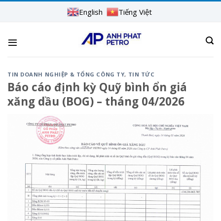
Skip
English
Tiếng Việt
to
content
TIN DOANH NGHIỆP & TỔNG CÔNG TY
,
TIN TỨC
Báo cáo định kỳ Quỹ bình ổn giá
xăng dầu (BOG) – tháng 04/2026