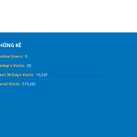
HỐNG KÊ
nline Users:
0
oday's Visits:
65
ast 30 Days Visits:
16,347
otal Visits:
576,381