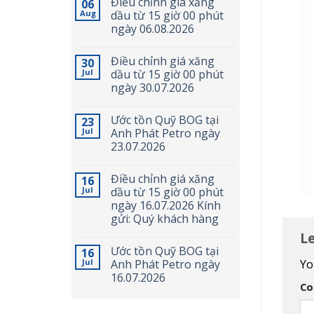
Điều chỉnh giá xăng
06
Aug
dầu từ 15 giờ 00 phút
ngày 06.08.2026
Điều chỉnh giá xăng
30
Jul
dầu từ 15 giờ 00 phút
ngày 30.07.2026
Ước tồn Quỹ BOG tại
23
Jul
Anh Phát Petro ngày
23.07.2026
Điều chỉnh giá xăng
16
Jul
dầu từ 15 giờ 00 phút
ngày 16.07.2026 Kính
gửi: Quý khách hàng
L
Ước tồn Quỹ BOG tại
16
Yo
Jul
Anh Phát Petro ngày
16.07.2026
C