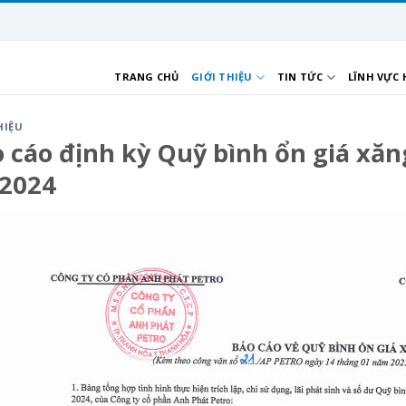
TRANG CHỦ
GIỚI THIỆU
TIN TỨC
LĨNH VỰC
HIỆU
 cáo định kỳ Quỹ bình ổn giá xăn
/2024