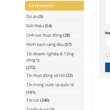
CATEGORIES
Dự án
(5)
Giới thiệu
(54)
N
Lĩnh vực hoạt động
(28)
Minh bạch xăng dầu
(57)
Tin doanh nghiệp & Tổng
công ty
(272)
Tin hoạt động xã hội
(22)
Tin trong nước và quốc tế
(191)
Tin tức
(340)
Tuyển dụng
(2)