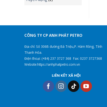
CÔNG TY CP ANH PHÁT PETRO
Địa chỉ: Số 306B đường Bà Triệu,P. Hàm Rồng, Tỉnh
Thanh Hóa.
Điện thoại: (+84) 237 3727 368 Fax: 0237 3727368
Website:https://anhphatpetro.com.vn
LIÊN KẾT XÃ HỘI