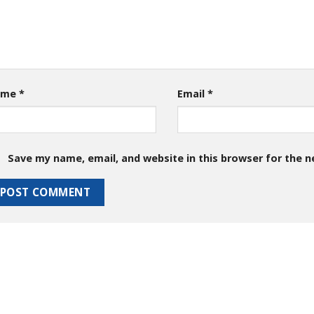
ame
*
Email
*
Save my name, email, and website in this browser for the 