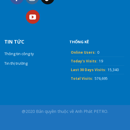
TIN TỨC
THỐNG KÊ
Online Users:
0
Thông tin công ty
Today's Visits:
19
Tin thị trường
Last 30 Days Visits:
15,340
Total Visits:
576,695
@2020 Bản quyền thuộc về Anh Phát PETRO.