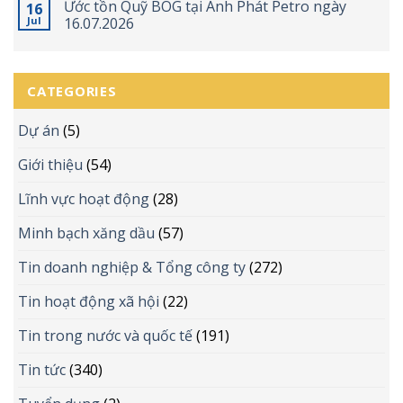
Ước tồn Quỹ BOG tại Anh Phát Petro ngày
16
Jul
16.07.2026
CATEGORIES
Dự án
(5)
Giới thiệu
(54)
Lĩnh vực hoạt động
(28)
Minh bạch xăng dầu
(57)
Tin doanh nghiệp & Tổng công ty
(272)
Tin hoạt động xã hội
(22)
Tin trong nước và quốc tế
(191)
Tin tức
(340)