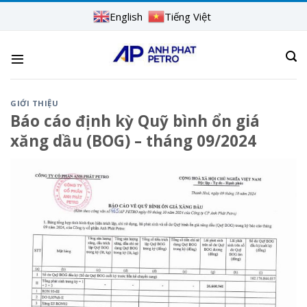
Skip
English
Tiếng Việt
to
content
GIỚI THIỆU
Báo cáo định kỳ Quỹ bình ổn giá
xăng dầu (BOG) – tháng 09/2024