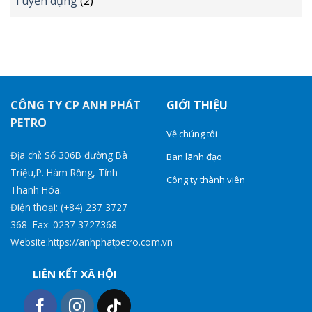
Tuyển dụng
(2)
CÔNG TY CP ANH PHÁT
GIỚI THIỆU
PETRO
Về chúng tôi
Địa chỉ: Số 306B đường Bà
Ban lãnh đạo
Triệu,P. Hàm Rồng, Tỉnh
Công ty thành viên
Thanh Hóa.
Điện thoại: (+84) 237 3727
368 Fax: 0237 3727368
Website:https://anhphatpetro.com.vn
LIÊN KẾT XÃ HỘI