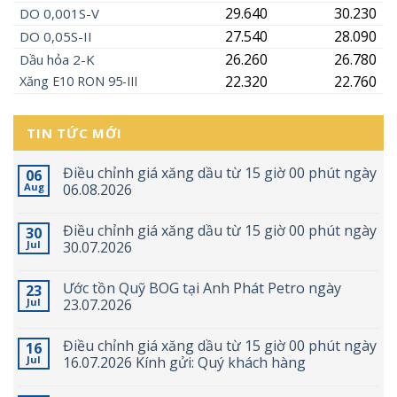
29.640
30.230
DO 0,001S-V
27.540
28.090
DO 0,05S-II
26.260
26.780
Dầu hỏa 2-K
22.320
22.760
Xăng
E10
RON 95-III
TIN TỨC MỚI
Điều chỉnh giá xăng dầu từ 15 giờ 00 phút ngày
06
Aug
06.08.2026
Điều chỉnh giá xăng dầu từ 15 giờ 00 phút ngày
30
Jul
30.07.2026
Ước tồn Quỹ BOG tại Anh Phát Petro ngày
23
Jul
23.07.2026
Điều chỉnh giá xăng dầu từ 15 giờ 00 phút ngày
16
Jul
16.07.2026 Kính gửi: Quý khách hàng