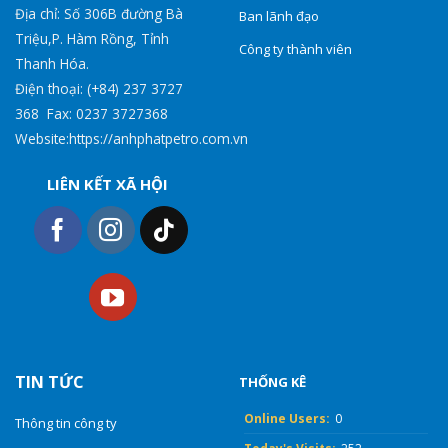
Địa chỉ: Số 306B đường Bà
Ban lãnh đạo
Triệu,P. Hàm Rồng, Tỉnh
Công ty thành viên
Thanh Hóa.
Điện thoại: (+84) 237 3727
368 Fax: 0237 3727368
Website:https://anhphatpetro.com.vn
LIÊN KẾT XÃ HỘI
TIN TỨC
THỐNG KÊ
Online Users:
0
Thông tin công ty