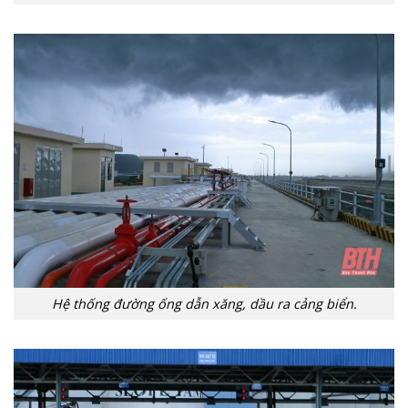
Hệ thống đường ống dẫn xăng, dầu ra cảng biển.