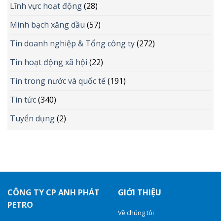
Lĩnh vực hoạt động
(28)
Minh bạch xăng dầu
(57)
Tin doanh nghiệp & Tổng công ty
(272)
Tin hoạt động xã hội
(22)
Tin trong nước và quốc tế
(191)
Tin tức
(340)
Tuyển dụng
(2)
CÔNG TY CP ANH PHÁT
GIỚI THIỆU
PETRO
Về chúng tôi