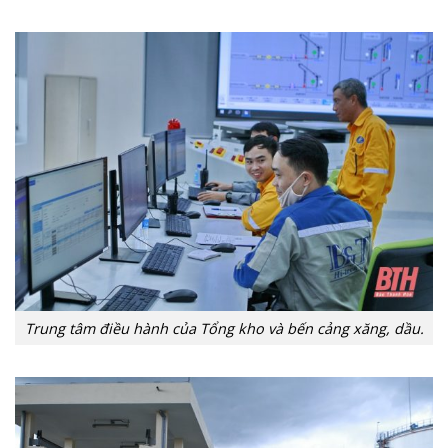
Trung tâm điều hành của Tổng kho và bến cảng xăng, dầu.