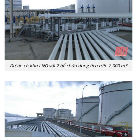
Dự án có kho LNG với 2 bể chứa dung tích trên 2.000 m3