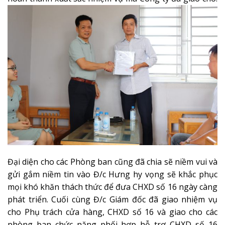
Đại diện cho các Phòng ban cũng đã chia sẽ niềm vui và
gửi gắm niềm tin vào Đ/c Hưng hy vọng sẽ khắc phục
mọi khó khăn thách thức để đưa CHXD số 16 ngày càng
phát triển. Cuối cùng Đ/c Giám đốc đã giao nhiệm vụ
cho Phụ trách cửa hàng, CHXD số 16 và giao cho các
phòng ban chức năng phối hợp hỗ trợ CHXD số 16