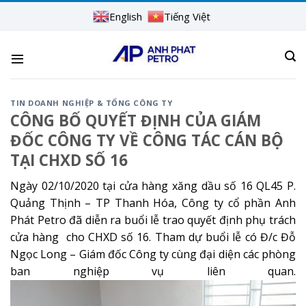
Skip
English
Tiếng Việt
to
content
TIN DOANH NGHIỆP & TỔNG CÔNG TY
CÔNG BỐ QUYẾT ĐỊNH CỦA GIÁM
ĐỐC CÔNG TY VỀ CÔNG TÁC CÁN BỘ
TẠI CHXD SỐ 16
Ngày 02/10/2020 tại cửa hàng xăng dầu số 16 QL45 P.
Quảng Thịnh – TP Thanh Hóa, Công ty cổ phần Anh
Phát Petro đã diễn ra buổi lễ trao quyết định phụ trách
cửa hàng cho CHXD số 16. Tham dự buổi lễ có Đ/c Đỗ
Ngọc Long – Giám đốc Công ty cùng đại diện các phòng
ban nghiệp vụ liên quan.