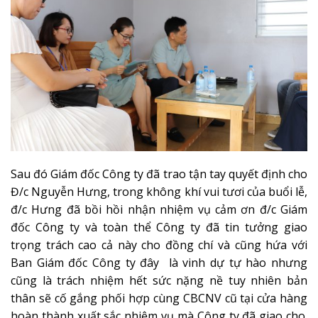
Sau đó Giám đốc Công ty đã trao tận tay quyết định cho
Đ/c Nguyễn Hưng, trong không khí vui tươi của buổi lễ,
đ/c Hưng đã bồi hồi nhận nhiệm vụ cảm ơn đ/c Giám
đốc Công ty và toàn thể Công ty đã tin tưởng giao
trọng trách cao cả này cho đồng chí và cũng hứa với
Ban Giám đốc Công ty đây là vinh dự tự hào nhưng
cũng là trách nhiệm hết sức nặng nề tuy nhiên bản
thân sẽ cố gắng phối hợp cùng CBCNV cũ tại cửa hàng
hoàn thành xuất sắc nhiệm vụ mà Công ty đã giao cho.