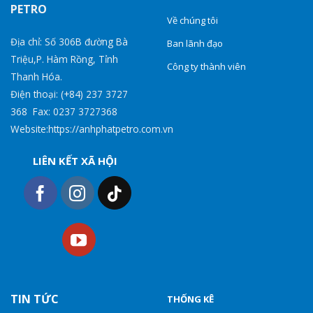
PETRO
Về chúng tôi
Địa chỉ: Số 306B đường Bà
Ban lãnh đạo
Triệu,P. Hàm Rồng, Tỉnh
Công ty thành viên
Thanh Hóa.
Điện thoại: (+84) 237 3727
368 Fax: 0237 3727368
Website:https://anhphatpetro.com.vn
LIÊN KẾT XÃ HỘI
TIN TỨC
THỐNG KÊ