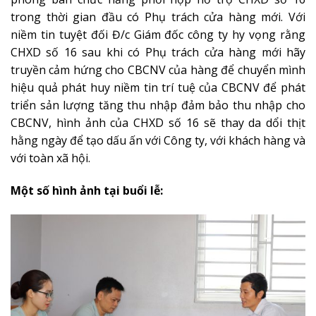
trong thời gian đầu có Phụ trách cửa hàng mới. Với
niềm tin tuyệt đối Đ/c Giám đốc công ty hy vọng rằng
CHXD số 16 sau khi có Phụ trách cửa hàng mới hãy
truyền cảm hứng cho CBCNV của hàng để chuyển mình
hiệu quả phát huy niềm tin trí tuệ của CBCNV để phát
triển sản lượng tăng thu nhập đảm bảo thu nhập cho
CBCNV, hình ảnh của CHXD số 16 sẽ thay da dổi thịt
hằng ngày để tạo dấu ấn với Công ty, với khách hàng và
với toàn xã hội.
Một số hình ảnh tại buổi lễ: