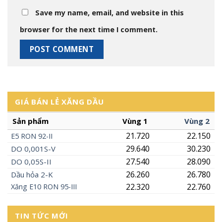
Save my name, email, and website in this
browser for the next time I comment.
GIÁ BÁN LẺ XĂNG DẦU
Sản phẩm
Vùng 1
Vùng 2
21.720
22.150
E5
RON
92-II
29.640
30.230
DO 0,001S-V
27.540
28.090
DO 0,05S-II
26.260
26.780
Dầu hỏa 2-K
22.320
22.760
Xăng
E10
RON 95-III
TIN TỨC MỚI