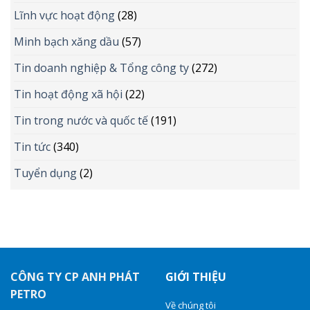
Lĩnh vực hoạt động
(28)
Minh bạch xăng dầu
(57)
Tin doanh nghiệp & Tổng công ty
(272)
Tin hoạt động xã hội
(22)
Tin trong nước và quốc tế
(191)
Tin tức
(340)
Tuyển dụng
(2)
CÔNG TY CP ANH PHÁT
GIỚI THIỆU
PETRO
Về chúng tôi