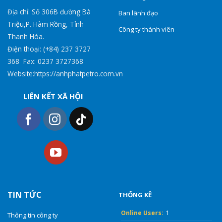
Địa chỉ: Số 306B đường Bà
Ban lãnh đạo
Triệu,P. Hàm Rồng, Tỉnh
Công ty thành viên
Thanh Hóa.
Điện thoại: (+84) 237 3727
368 Fax: 0237 3727368
Website:https://anhphatpetro.com.vn
LIÊN KẾT XÃ HỘI
TIN TỨC
THỐNG KÊ
Online Users:
1
Thông tin công ty