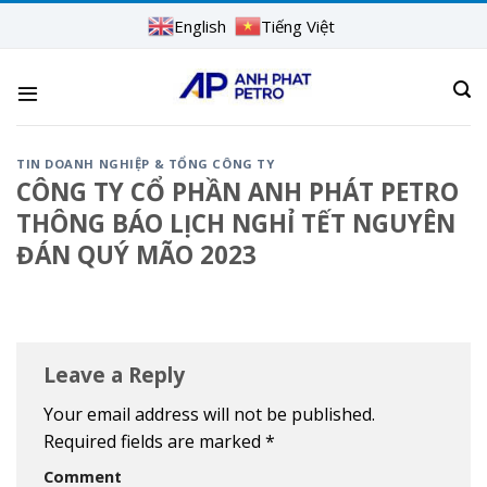
Skip
English
Tiếng Việt
to
content
TIN DOANH NGHIỆP & TỔNG CÔNG TY
CÔNG TY CỔ PHẦN ANH PHÁT PETRO
THÔNG BÁO LỊCH NGHỈ TẾT NGUYÊN
ĐÁN QUÝ MÃO 2023
Leave a Reply
Your email address will not be published.
Required fields are marked
*
Comment