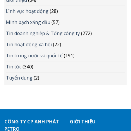
Giới thiệu
(54)
Lĩnh vực hoạt động
(28)
Minh bạch xăng dầu
(57)
Tin doanh nghiệp & Tổng công ty
(272)
Tin hoạt động xã hội
(22)
Tin trong nước và quốc tế
(191)
Tin tức
(340)
Tuyển dụng
(2)
CÔNG TY CP ANH PHÁT
GIỚI THIỆU
PETRO