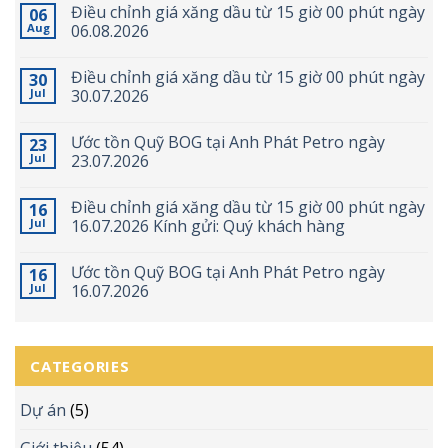
Điều chỉnh giá xăng dầu từ 15 giờ 00 phút ngày
06
Aug
06.08.2026
Điều chỉnh giá xăng dầu từ 15 giờ 00 phút ngày
30
Jul
30.07.2026
Ước tồn Quỹ BOG tại Anh Phát Petro ngày
23
Jul
23.07.2026
Điều chỉnh giá xăng dầu từ 15 giờ 00 phút ngày
16
Jul
16.07.2026 Kính gửi: Quý khách hàng
Ước tồn Quỹ BOG tại Anh Phát Petro ngày
16
Jul
16.07.2026
CATEGORIES
Dự án
(5)