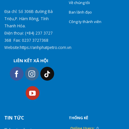
Về chúng tôi
Địa chỉ: Số 306B đường Bà
Ban lãnh đạo
Triệu,P. Hàm Rồng, Tỉnh
Công ty thành viên
Thanh Hóa.
Điện thoại: (+84) 237 3727
368 Fax: 0237 3727368
Website:https://anhphatpetro.com.vn
LIÊN KẾT XÃ HỘI
TIN TỨC
THỐNG KÊ
Online Users:
0