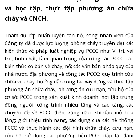
và học tập, thực tập phương án chữa
cháy và CNCH.
Tham dự lớp huấn luyện cán bộ, công nhân viên của
Công ty đã được lực lượng phòng cháy truyền đạt các
kiến thức về pháp luật nghiệp vụ PCCC như: Vị trí, vai
trò, tính chất, tầm quan trọng của công tác PCCC; các
kiến thức cơ bản về cháy, nổ; các văn bản pháp quy của
nhà nước, địa phương về công tác PCCC; quy trình cứu
chữa vụ cháy; hướng dẫn công tác xây dựng và thực tập
phương án chữa cháy, phương án cứu nạn, cứu hộ của
cơ sở; PCCC trong sản xuất kinh doanh, nơi tập trung
đông người, công trình nhiều tầng và cao tầng; các
chuyên đề về PCCC điện, xăng dầu, khí dầu mỏ hóa
lỏng; giới thiệu tính năng, tác dụng của các hệ thống
PCCC và thực hành các đội hình chữa cháy, cứu nạn,
cứu hộ, sử dụng các phương tiện PCCC dập tắt đám