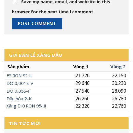
Save my name, email, and website in this
browser for the next time I comment.
GIÁ BÁN LẺ XĂNG DẦU
Sản phẩm
Vùng 1
Vùng 2
21.720
22.150
E5
RON
92-II
29.640
30.230
DO 0,001S-V
27.540
28.090
DO 0,05S-II
26.260
26.780
Dầu hỏa 2-K
22.320
22.760
Xăng
E10
RON 95-III
TIN TỨC MỚI