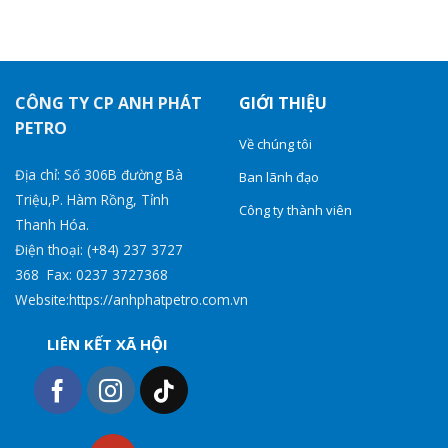
CÔNG TY CP ANH PHÁT
GIỚI THIỆU
PETRO
Về chúng tôi
Địa chỉ: Số 306B đường Bà
Ban lãnh đạo
Triệu,P. Hàm Rồng, Tỉnh
Công ty thành viên
Thanh Hóa.
Điện thoại: (+84) 237 3727
368 Fax: 0237 3727368
Website:https://anhphatpetro.com.vn
LIÊN KẾT XÃ HỘI