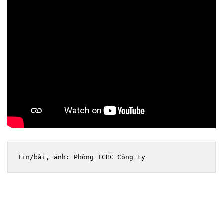
Tin/bài, ảnh: Phòng TCHC Công ty