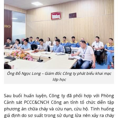
Ông Đỗ Ngọc Long – Giám đốc Công ty phát biểu khai mạc
lớp học
Sau buổi huấn luyện, Công ty đã phối hợp với Phòng
Cảnh sát PCCC&CNCH Công an tỉnh tổ chức diễn tập
phương án chữa cháy và cứu nạn, cứu hộ. Tình huống
giả định do sơ suất trong sử dụng lửa nên xảy ra cháy