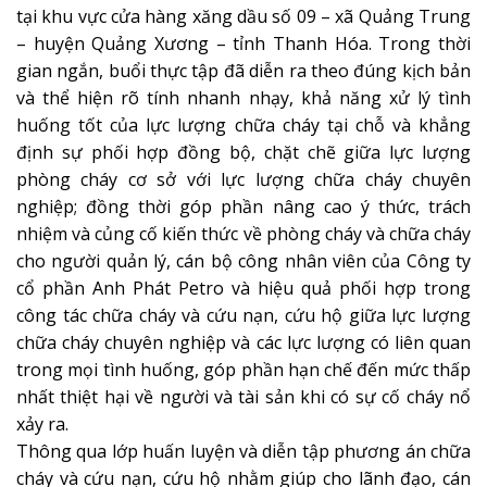
tại khu vực cửa hàng xăng dầu số 09 – xã Quảng Trung
– huyện Quảng Xương – tỉnh Thanh Hóa. Trong thời
gian ngắn, buổi thực tập đã diễn ra theo đúng kịch bản
và thể hiện rõ tính nhanh nhạy, khả năng xử lý tình
huống tốt của lực lượng chữa cháy tại chỗ và khẳng
định sự phối hợp đồng bộ, chặt chẽ giữa lực lượng
phòng cháy cơ sở với lực lượng chữa cháy chuyên
nghiệp; đồng thời góp phần nâng cao ý thức, trách
nhiệm và củng cố kiến thức về phòng cháy và chữa cháy
cho người quản lý, cán bộ công nhân viên của Công ty
cổ phần Anh Phát Petro và hiệu quả phối hợp trong
công tác chữa cháy và cứu nạn, cứu hộ giữa lực lượng
chữa cháy chuyên nghiệp và các lực lượng có liên quan
trong mọi tình huống, góp phần hạn chế đến mức thấp
nhất thiệt hại về người và tài sản khi có sự cố cháy nổ
xảy ra.
Thông qua lớp huấn luyện và diễn tập phương án chữa
cháy và cứu nạn, cứu hộ nhằm giúp cho lãnh đạo, cán