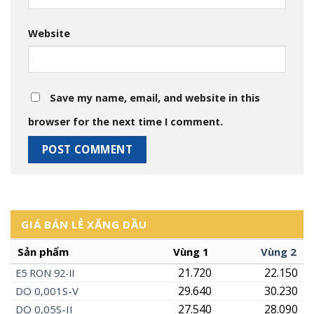
Website
Save my name, email, and website in this
browser for the next time I comment.
GIÁ BÁN LẺ XĂNG DẦU
Sản phẩm
Vùng 1
Vùng 2
21.720
22.150
E5
RON
92-II
29.640
30.230
DO 0,001S-V
27.540
28.090
DO 0,05S-II