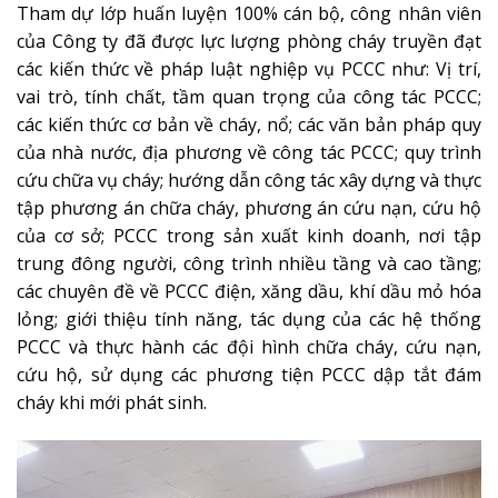
Tham dự lớp huấn luyện 100% cán bộ, công nhân viên
của Công ty đã được lực lượng phòng cháy truyền đạt
các kiến thức về pháp luật nghiệp vụ PCCC như: Vị trí,
vai trò, tính chất, tầm quan trọng của công tác PCCC;
các kiến thức cơ bản về cháy, nổ; các văn bản pháp quy
của nhà nước, địa phương về công tác PCCC; quy trình
cứu chữa vụ cháy; hướng dẫn công tác xây dựng và thực
tập phương án chữa cháy, phương án cứu nạn, cứu hộ
của cơ sở; PCCC trong sản xuất kinh doanh, nơi tập
trung đông người, công trình nhiều tầng và cao tầng;
các chuyên đề về PCCC điện, xăng dầu, khí dầu mỏ hóa
lỏng; giới thiệu tính năng, tác dụng của các hệ thống
PCCC và thực hành các đội hình chữa cháy, cứu nạn,
cứu hộ, sử dụng các phương tiện PCCC dập tắt đám
cháy khi mới phát sinh.