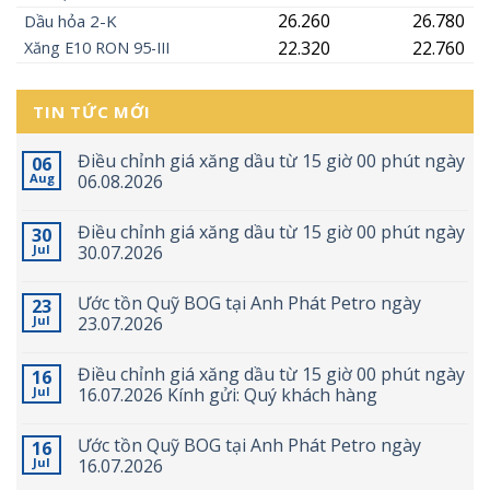
26.260
26.780
Dầu hỏa 2-K
22.320
22.760
Xăng
E10
RON 95-III
TIN TỨC MỚI
Điều chỉnh giá xăng dầu từ 15 giờ 00 phút ngày
06
Aug
06.08.2026
Điều chỉnh giá xăng dầu từ 15 giờ 00 phút ngày
30
Jul
30.07.2026
Ước tồn Quỹ BOG tại Anh Phát Petro ngày
23
Jul
23.07.2026
Điều chỉnh giá xăng dầu từ 15 giờ 00 phút ngày
16
Jul
16.07.2026 Kính gửi: Quý khách hàng
Ước tồn Quỹ BOG tại Anh Phát Petro ngày
16
Jul
16.07.2026