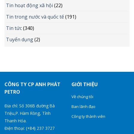
Tin hoạt động xã hội
(22)
Tin trong nước và quốc tế
(191)
Tin tức
(340)
Tuyển dụng
(2)
CÔNG TY CP ANH PHÁT
GIỚI THIỆU
PETRO
Về chúng tôi
Địa chỉ: Số 306B đường Bà
Ban lãnh đạo
Triệu,P. Hàm Rồng, Tỉnh
Công ty thành viên
Thanh Hóa.
Điện thoại: (+84) 237 3727