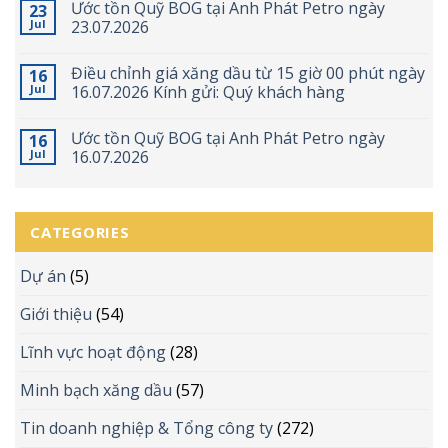
Ước tồn Quỹ BOG tại Anh Phát Petro ngày
23
Jul
23.07.2026
Điều chỉnh giá xăng dầu từ 15 giờ 00 phút ngày
16
Jul
16.07.2026 Kính gửi: Quý khách hàng
Ước tồn Quỹ BOG tại Anh Phát Petro ngày
16
Jul
16.07.2026
CATEGORIES
Dự án
(5)
Giới thiệu
(54)
Lĩnh vực hoạt động
(28)
Minh bạch xăng dầu
(57)
Tin doanh nghiệp & Tổng công ty
(272)