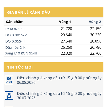
GIÁ BÁN LẺ XĂNG DẦU
Sản phẩm
Vùng 1
Vùng 2
21.720
22.150
E5
RON
92-II
29.640
30.230
DO 0,001S-V
27.540
28.090
DO 0,05S-II
26.260
26.780
Dầu hỏa 2-K
22.320
22.760
Xăng
E10
RON 95-III
TIN TỨC MỚI
Điều chỉnh giá xăng dầu từ 15 giờ 00 phút ngày
06
Aug
06.08.2026
Điều chỉnh giá xăng dầu từ 15 giờ 00 phút ngày
30
Jul
30.07.2026