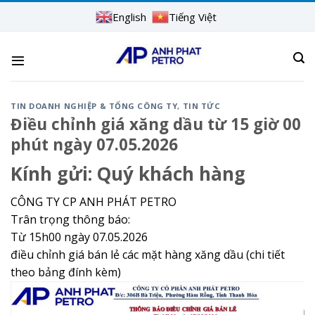
Skip
English
Tiếng Việt
to
content
TIN DOANH NGHIỆP & TỔNG CÔNG TY
,
TIN TỨC
Điều chỉnh giá xăng dầu từ 15 giờ 00
phút ngày 07.05.2026
Kính gửi:
Quý khách hàng
CÔNG TY CP ANH PHÁT PETRO
Trân trọng thông báo:
Từ 15h00 ngày 07.05.2026
điều chỉnh giá bán lẻ các mặt hàng xăng dầu (chi tiết
theo bảng đính kèm)