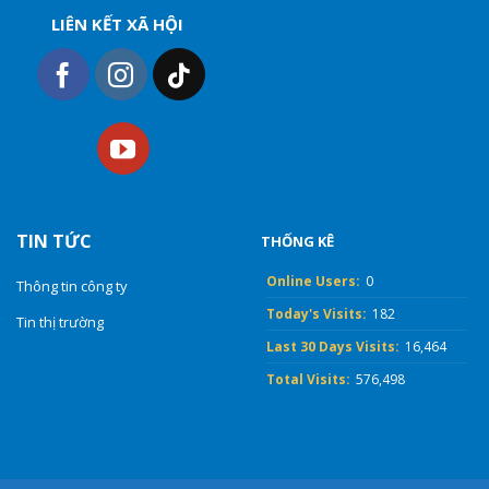
LIÊN KẾT XÃ HỘI
TIN TỨC
THỐNG KÊ
Online Users:
0
Thông tin công ty
Today's Visits:
182
Tin thị trường
Last 30 Days Visits:
16,464
Total Visits:
576,498