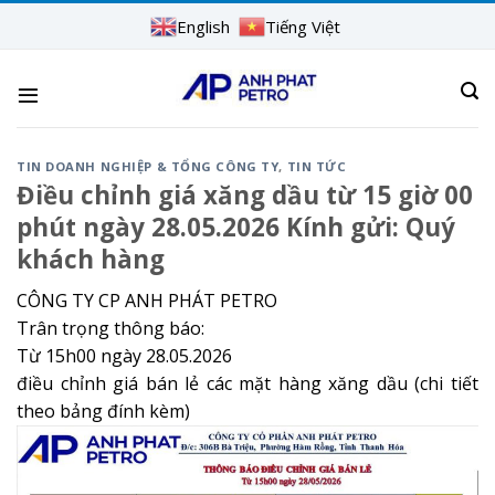
Skip
English
Tiếng Việt
to
content
TIN DOANH NGHIỆP & TỔNG CÔNG TY
,
TIN TỨC
Điều chỉnh giá xăng dầu từ 15 giờ 00
phút ngày 28.05.2026 Kính gửi: Quý
khách hàng
CÔNG TY CP ANH PHÁT PETRO
Trân trọng thông báo:
Từ 15h00 ngày 28.05.2026
điều chỉnh giá bán lẻ các mặt hàng xăng dầu (chi tiết
theo bảng đính kèm)