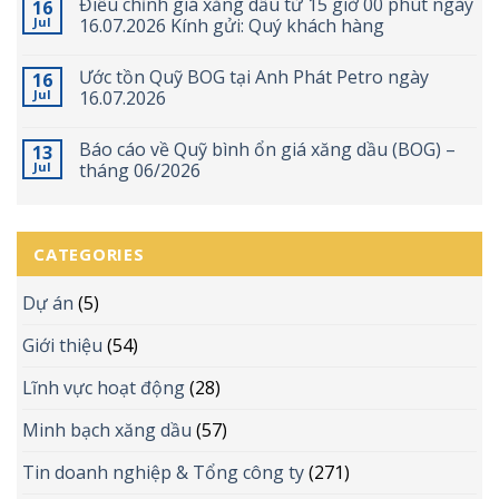
Điều chỉnh giá xăng dầu từ 15 giờ 00 phút ngày
16
Jul
16.07.2026 Kính gửi: Quý khách hàng
Ước tồn Quỹ BOG tại Anh Phát Petro ngày
16
Jul
16.07.2026
Báo cáo về Quỹ bình ổn giá xăng dầu (BOG) –
13
Jul
tháng 06/2026
CATEGORIES
Dự án
(5)
Giới thiệu
(54)
Lĩnh vực hoạt động
(28)
Minh bạch xăng dầu
(57)
Tin doanh nghiệp & Tổng công ty
(271)