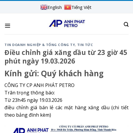
Skip
English
Tiếng Việt
to
content
TIN DOANH NGHIỆP & TỔNG CÔNG TY
,
TIN TỨC
Điều chỉnh giá xăng dầu từ 23 giờ 45
phút ngày 19.03.2026
Kính gửi:
Quý khách hàng
CÔNG TY CP ANH PHÁT PETRO
Trân trọng thông báo:
Từ 23h45 ngày 19.03.2026
điều chỉnh giá bán lẻ các mặt hàng xăng dầu (chi tiết
theo bảng đính kèm)