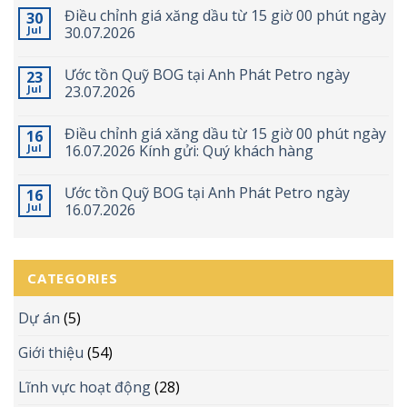
Điều chỉnh giá xăng dầu từ 15 giờ 00 phút ngày
30
Jul
30.07.2026
Ước tồn Quỹ BOG tại Anh Phát Petro ngày
23
Jul
23.07.2026
Điều chỉnh giá xăng dầu từ 15 giờ 00 phút ngày
16
Jul
16.07.2026 Kính gửi: Quý khách hàng
Ước tồn Quỹ BOG tại Anh Phát Petro ngày
16
Jul
16.07.2026
CATEGORIES
Dự án
(5)
Giới thiệu
(54)
Lĩnh vực hoạt động
(28)