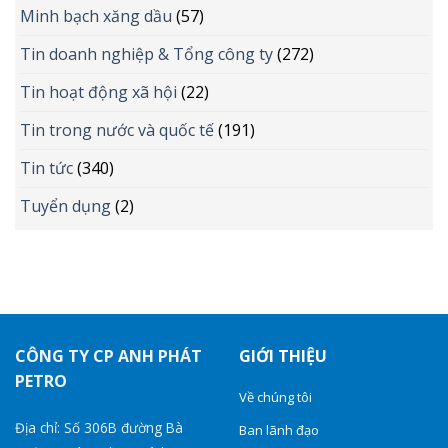
Minh bạch xăng dầu
(57)
Tin doanh nghiệp & Tổng công ty
(272)
Tin hoạt động xã hội
(22)
Tin trong nước và quốc tế
(191)
Tin tức
(340)
Tuyển dụng
(2)
CÔNG TY CP ANH PHÁT
GIỚI THIỆU
PETRO
Về chúng tôi
Địa chỉ: Số 306B đường Bà
Ban lãnh đạo