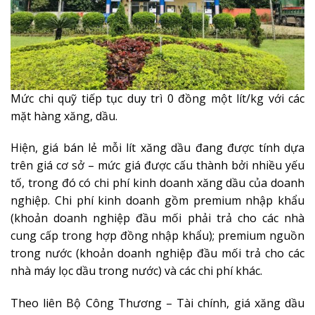
Mức chi quỹ tiếp tục duy trì 0 đồng một lít/kg với các
mặt hàng xăng, dầu.
Hiện, giá bán lẻ mỗi lít xăng dầu đang được tính dựa
trên giá cơ sở – mức giá được cấu thành bởi nhiều yếu
tố, trong đó có chi phí kinh doanh xăng dầu của doanh
nghiệp. Chi phí kinh doanh gồm premium nhập khẩu
(khoản doanh nghiệp đầu mối phải trả cho các nhà
cung cấp trong hợp đồng nhập khẩu); premium nguồn
trong nước (khoản doanh nghiệp đầu mối trả cho các
nhà máy lọc dầu trong nước) và các chi phí khác.
Theo liên Bộ Công Thương – Tài chính, giá xăng dầu