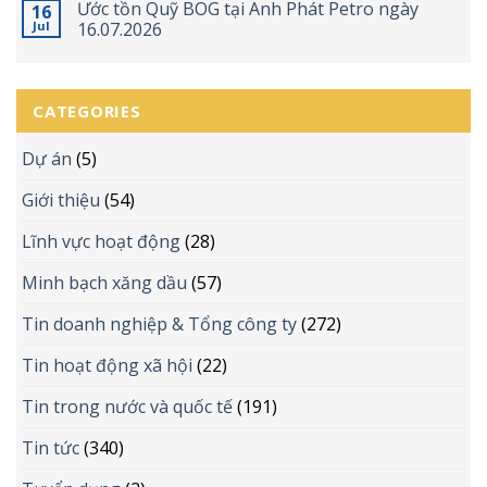
Ước tồn Quỹ BOG tại Anh Phát Petro ngày
16
Jul
16.07.2026
CATEGORIES
Dự án
(5)
Giới thiệu
(54)
Lĩnh vực hoạt động
(28)
Minh bạch xăng dầu
(57)
Tin doanh nghiệp & Tổng công ty
(272)
Tin hoạt động xã hội
(22)
Tin trong nước và quốc tế
(191)
Tin tức
(340)