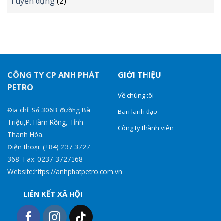
Tuyển dụng
(2)
CÔNG TY CP ANH PHÁT
GIỚI THIỆU
PETRO
Về chúng tôi
Địa chỉ: Số 306B đường Bà
Ban lãnh đạo
Triệu,P. Hàm Rồng, Tỉnh
Công ty thành viên
Thanh Hóa.
Điện thoại: (+84) 237 3727
368 Fax: 0237 3727368
Website:https://anhphatpetro.com.vn
LIÊN KẾT XÃ HỘI