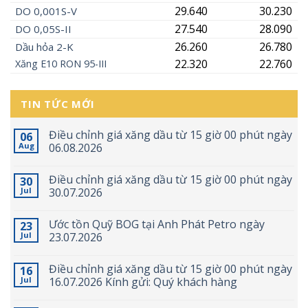
29.640
30.230
DO 0,001S-V
27.540
28.090
DO 0,05S-II
26.260
26.780
Dầu hỏa 2-K
22.320
22.760
Xăng
E10
RON 95-III
TIN TỨC MỚI
Điều chỉnh giá xăng dầu từ 15 giờ 00 phút ngày
06
Aug
06.08.2026
Điều chỉnh giá xăng dầu từ 15 giờ 00 phút ngày
30
Jul
30.07.2026
Ước tồn Quỹ BOG tại Anh Phát Petro ngày
23
Jul
23.07.2026
Điều chỉnh giá xăng dầu từ 15 giờ 00 phút ngày
16
Jul
16.07.2026 Kính gửi: Quý khách hàng