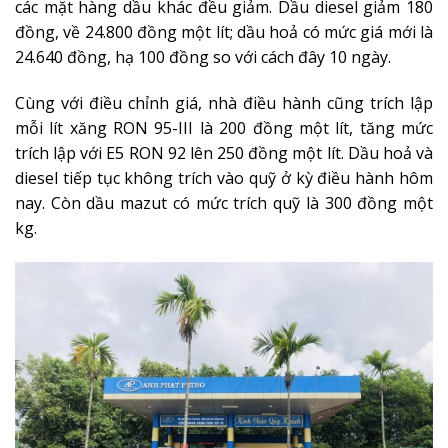
các mặt hàng dầu khác đều giảm. Dầu diesel giảm 180
đồng, về 24.800 đồng một lít; dầu hoả có mức giá mới là
24.640 đồng, hạ 100 đồng so với cách đây 10 ngày.
Cùng với điều chỉnh giá, nhà điều hành cũng trích lập
mỗi lít xăng RON 95-III là 200 đồng một lít, tăng mức
trích lập với E5 RON 92 lên 250 đồng một lít. Dầu hoả và
diesel tiếp tục không trích vào quỹ ở kỳ điều hành hôm
nay. Còn dầu mazut có mức trích quỹ là 300 đồng một
kg.