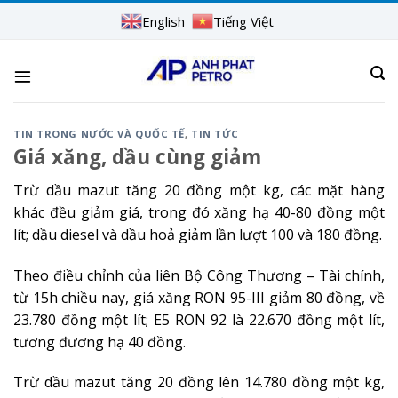
Skip
English
Tiếng Việt
to
content
TIN TRONG NƯỚC VÀ QUỐC TẾ
,
TIN TỨC
Giá xăng, dầu cùng giảm
Trừ dầu mazut tăng 20 đồng một kg, các mặt hàng
khác đều giảm giá, trong đó xăng hạ 40-80 đồng một
lít; dầu diesel và dầu hoả giảm lần lượt 100 và 180 đồng.
Theo điều chỉnh của liên Bộ Công Thương – Tài chính,
từ 15h chiều nay, giá xăng RON 95-III giảm 80 đồng, về
23.780 đồng một lít; E5 RON 92 là 22.670 đồng một lít,
tương đương hạ 40 đồng.
Trừ dầu mazut tăng 20 đồng lên 14.780 đồng một kg,