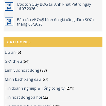
Ước tồn Quỹ BOG tại Anh Phát Petro ngày
16
Jul
16.07.2026
Báo cáo về Quỹ bình ổn giá xăng dầu (BOG) –
13
Jul
tháng 06/2026
CATEGORIES
Dự án
(5)
Giới thiệu
(54)
Lĩnh vực hoạt động
(28)
Minh bạch xăng dầu
(57)
Tin doanh nghiệp & Tổng công ty
(271)
Tin hoạt động xã hội
(22)