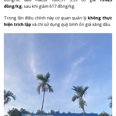
đồng/kg
, sau khi giảm 617 đồng/kg.
Trong lần điều chỉnh này cơ quan quản lý
không thực
hiện trích lập
và chi sử dụng quỹ bình ổn giá xăng dầu.