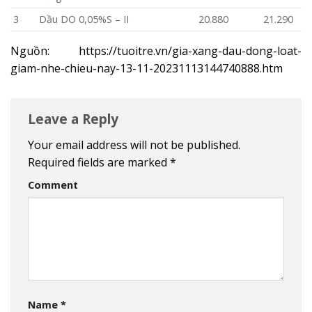
3
Dầu DO 0,05%S – II
20.880
21.290
Nguồn: https://tuoitre.vn/gia-xang-dau-dong-loat-
giam-nhe-chieu-nay-13-11-20231113144740888.htm
Leave a Reply
Your email address will not be published.
Required fields are marked
*
Comment
Name
*