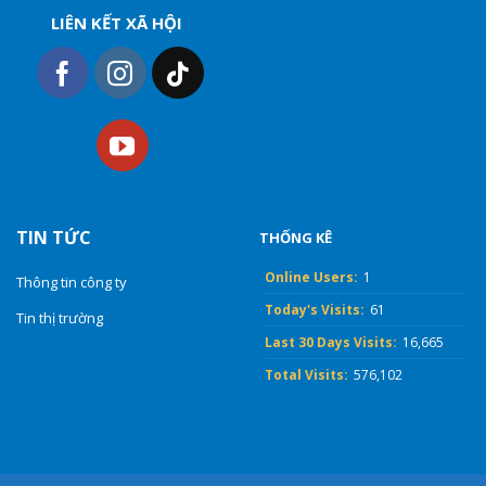
LIÊN KẾT XÃ HỘI
TIN TỨC
THỐNG KÊ
Online Users:
1
Thông tin công ty
Today's Visits:
61
Tin thị trường
Last 30 Days Visits:
16,665
Total Visits:
576,102