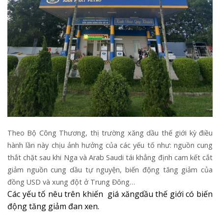
Theo Bộ Công Thương, thị trường xăng dầu thế giới kỳ điều
hành lần này chịu ảnh hưởng của các yếu tố như: nguồn cung
thắt chặt sau khi Nga và Arab Saudi tái khẳng định cam kết cắt
giảm nguồn cung dầu tự nguyện, biến động tăng giảm của
đồng USD và xung đột ở Trung Đông…
Các yếu tố nêu trên khiến giá xăngdầu thế giới có biến
động tăng giảm đan xen.