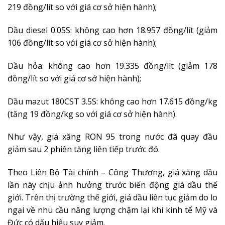
219 đồng/lít so với giá cơ sở hiện hành);
Dầu diesel 0.05S: không cao hơn 18.957 đồng/lít (giảm
106 đồng/lít so với giá cơ sở hiện hành);
Dầu hỏa: không cao hơn 19.335 đồng/lít (giảm 178
đồng/lít so với giá cơ sở hiện hành);
Dầu mazut 180CST 3.5S: không cao hơn 17.615 đồng/kg
(tăng 19 đồng/kg so với giá cơ sở hiện hành).
Như vậy, giá xăng RON 95 trong nước đã quay đầu
giảm sau 2 phiên tăng liên tiếp trước đó.
Theo Liên Bộ Tài chính – Công Thương, giá xăng dầu
lần này chịu ảnh hưởng trước biến động giá dầu thế
giới. Trên thị trường thế giới, giá dầu liên tục giảm do lo
ngại về nhu cầu năng lượng chậm lại khi kinh tế Mỹ và
Đức có dấu hiệu suy giảm.