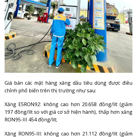
Giá bán các mặt hàng xăng dầu tiêu dùng được điều
chỉnh phổ biến trên thị trường như sau:
Xăng E5RON92: không cao hơn 20.658 đồng/lít (giảm
197 đồng/lít so với giá cơ sở hiện hành), thấp hơn xăng
RON95-III 454 đồng/lít;
Xăng RON95-III: không cao hơn 21.112 đồng/lít (giảm