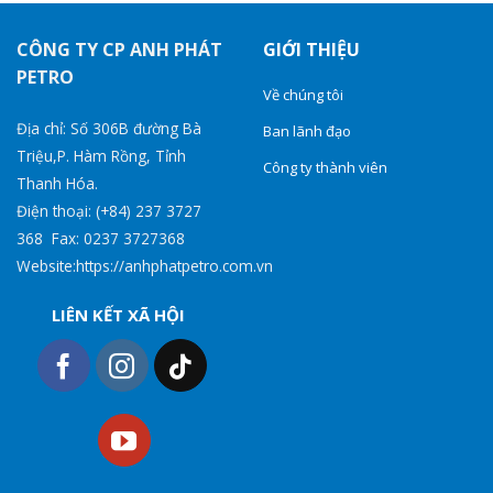
CÔNG TY CP ANH PHÁT
GIỚI THIỆU
PETRO
Về chúng tôi
Địa chỉ: Số 306B đường Bà
Ban lãnh đạo
Triệu,P. Hàm Rồng, Tỉnh
Công ty thành viên
Thanh Hóa.
Điện thoại: (+84) 237 3727
368 Fax: 0237 3727368
Website:https://anhphatpetro.com.vn
LIÊN KẾT XÃ HỘI