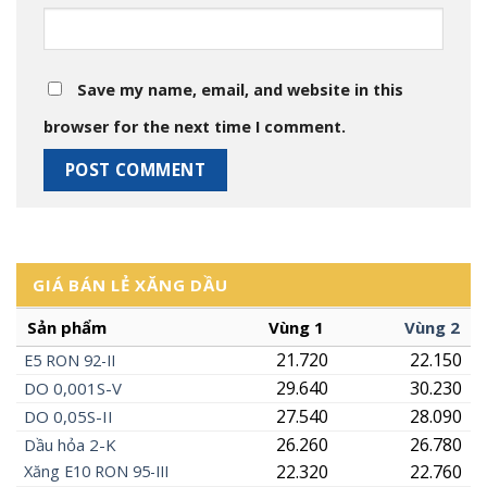
Save my name, email, and website in this
browser for the next time I comment.
GIÁ BÁN LẺ XĂNG DẦU
Sản phẩm
Vùng 1
Vùng 2
21.720
22.150
E5
RON
92-II
29.640
30.230
DO 0,001S-V
27.540
28.090
DO 0,05S-II
26.260
26.780
Dầu hỏa 2-K
22.320
22.760
Xăng
E10
RON 95-III