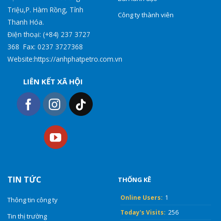
Triệu,P. Hàm Rồng, Tỉnh
Công ty thành viên
Thanh Hóa.
Điện thoại: (+84) 237 3727
368 Fax: 0237 3727368
Website:https://anhphatpetro.com.vn
LIÊN KẾT XÃ HỘI
TIN TỨC
THỐNG KÊ
Online Users:
1
Thông tin công ty
Today's Visits:
256
Tin thị trường