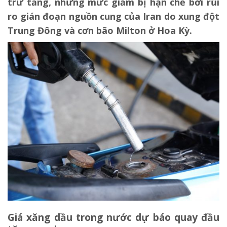
trữ tăng, nhưng mức giảm bị hạn chế bởi rủi
ro gián đoạn nguồn cung của Iran do xung đột
Trung Đông và cơn bão Milton ở Hoa Kỳ.
Giá xăng dầu trong nước dự báo quay đầu