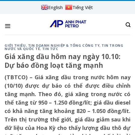
Skip
English
Tiếng Việt
to
content
GIỚI THIỆU
,
TIN DOANH NGHIỆP & TỔNG CÔNG TY
,
TIN TRONG
NƯỚC VÀ QUỐC TẾ
,
TIN TỨC
Giá xăng dầu hôm nay ngày 10.10:
Dự báo đồng loạt tăng mạnh
(TBTCO) –
Giá xăng dầu trong nước hôm nay
(10/10) được dự báo có thể được điều chỉnh
tăng mạnh. Theo đó, giá xăng trong nước có
thể tăng từ 950 – 1.250 đồng/lít; giá dầu diesel
có khả năng tăng khoảng 820 – 1.050 đồng/lít.
Trên thị trường thế giới, giá dầu giảm sau khi
dữ liệu của Hoa Kỳ cho thấy lượng dầu thô dự