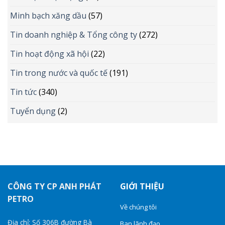
Minh bạch xăng dầu
(57)
Tin doanh nghiệp & Tổng công ty
(272)
Tin hoạt động xã hội
(22)
Tin trong nước và quốc tế
(191)
Tin tức
(340)
Tuyển dụng
(2)
CÔNG TY CP ANH PHÁT
GIỚI THIỆU
PETRO
Về chúng tôi
Địa chỉ: Số 306B đường Bà
Ban lãnh đạo