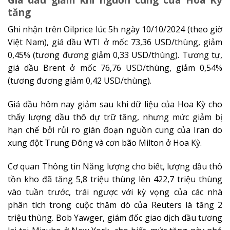
tăng
Ghi nhận trên Oilprice lúc 5h ngày 10/10/2024 (theo giờ
Việt Nam), giá dầu WTI ở mốc 73,36 USD/thùng, giảm
0,45% (tương đương giảm 0,33 USD/thùng). Tương tự,
giá dầu Brent ở mốc 76,76 USD/thùng, giảm 0,54%
(tương đương giảm 0,42 USD/thùng).
Giá dầu hôm nay giảm sau khi dữ liệu của Hoa Kỳ cho
thấy lượng dầu thô dự trữ tăng, nhưng mức giảm bị
hạn chế bởi rủi ro gián đoạn nguồn cung của Iran do
xung đột Trung Đông và cơn bão Milton ở Hoa Kỳ.
Cơ quan Thông tin Năng lượng cho biết, lượng dầu thô
tồn kho đã tăng 5,8 triệu thùng lên 422,7 triệu thùng
vào tuần trước, trái ngược với kỳ vọng của các nhà
phân tích trong cuộc thăm dò của Reuters là tăng 2
triệu thùng. Bob Yawger, giám đốc giao dịch dầu tương