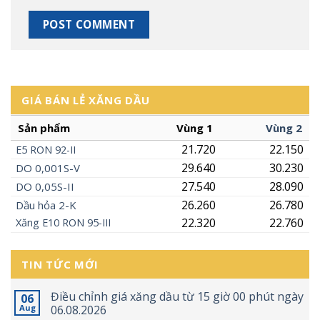
GIÁ BÁN LẺ XĂNG DẦU
Sản phẩm
Vùng 1
Vùng 2
21.720
22.150
E5
RON
92-II
29.640
30.230
DO 0,001S-V
27.540
28.090
DO 0,05S-II
26.260
26.780
Dầu hỏa 2-K
22.320
22.760
Xăng
E10
RON 95-III
TIN TỨC MỚI
Điều chỉnh giá xăng dầu từ 15 giờ 00 phút ngày
06
Aug
06.08.2026