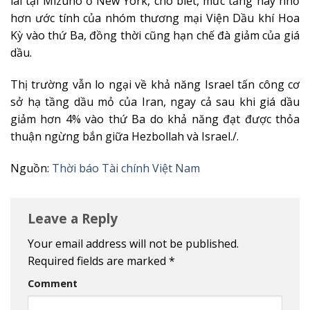
lai tại Mizuho ở New York, cho biết, mức tăng này nhỏ
hơn ước tính của nhóm thương mại Viện Dầu khí Hoa
Kỳ vào thứ Ba, đồng thời cũng hạn chế đà giảm của giá
dầu.
Thị trường vẫn lo ngại về khả năng Israel tấn công cơ
sở hạ tầng dầu mỏ của Iran, ngay cả sau khi giá dầu
giảm hơn 4% vào thứ Ba do khả năng đạt được thỏa
thuận ngừng bắn giữa Hezbollah và Israel./.
Nguồn:
Thời báo Tài chính Việt Nam
Leave a Reply
Your email address will not be published.
Required fields are marked
*
Comment