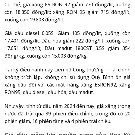
Cụ thể, giá xăng E5 RON 92 giảm 770 đồng/lít, xuống
còn 18.850 đồng/lít; xăng RON 95 giảm 715 đồng/lít,
xuống còn 19.803 đồng/lít.
Giá dầu diesel 0.05S: Giảm 105 đồng/lít, xuống còn
17.401 đồng/lít; Dầu hỏa giảm 222 đồng/lít, xuống còn
17.651 đồng/lít; Dầu madút 180CST 3.5S giảm 354
đồng/kg, xuống còn 15.003 đồng/kg.
Tại kỳ điều hành này Liên bộ Công thương – Tài chính
không trích lập, không chi sử dụng Quỹ Bình ổn giá
xăng dầu đối với các mặt hàng xăng E5RON92, xăng
RON95, dầu diesel, dầu hỏa, dầu madút.
Như vậy, tính từ đầu năm 2024 đến nay, giá xăng trong
nước đã trải qua 39 phiên điều chỉnh, trong đó có 20
phiên giảm, 16 phiên tăng và 4 phiên trái chiều.
Giá dầu giảm khi nguồn cung của Hoa Kỳ