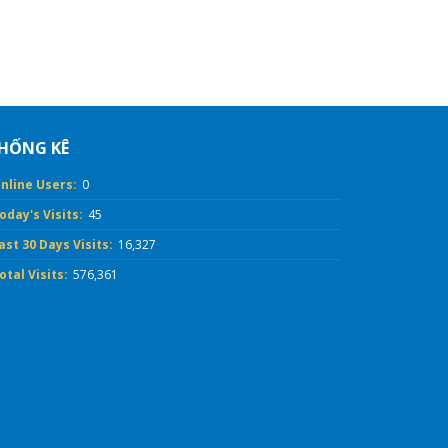
HỐNG KÊ
nline Users:
0
oday's Visits:
45
ast 30 Days Visits:
16,327
otal Visits:
576,361