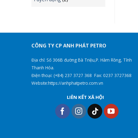
CÔNG TY CP ANH PHÁT PETRO
Địa chỉ: Số 306B đường Bà Triệu,P. Hàm Rồng, Tỉnh
Thanh Hóa.
Điện thoại: (+84) 237 3727 368 Fax: 0237 3727368
Website:https://anhphatpetro.com.vn
LIÊN KẾT XÃ HỘI