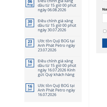
Điều chỉnh giá xăng
06
Aug
dầu từ 15 giờ 00 phút
N
ngày 06.08.2026
Điều chỉnh giá xăng
30
Jul
dầu từ 15 giờ 00 phút
ngày 30.07.2026
Ước tồn Quỹ BOG tại
23
Jul
Anh Phát Petro ngày
23.07.2026
Điều chỉnh giá xăng
16
Jul
dầu từ 15 giờ 00 phút
ngày 16.07.2026 Kính
gửi: Quý khách hàng
Ước tồn Quỹ BOG tại
16
Jul
Anh Phát Petro ngày
16.07.2026