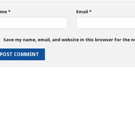
ame
*
Email
*
Save my name, email, and website in this browser for the 