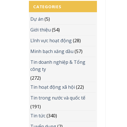
CATEGORIES
Dự án
(5)
Giới thiệu
(54)
Lĩnh vực hoạt động
(28)
Minh bạch xăng dầu
(57)
Tin doanh nghiệp & Tổng
công ty
(272)
Tin hoạt động xã hội
(22)
Tin trong nước và quốc tế
(191)
Tin tức
(340)
Tuyển dụng
(2)