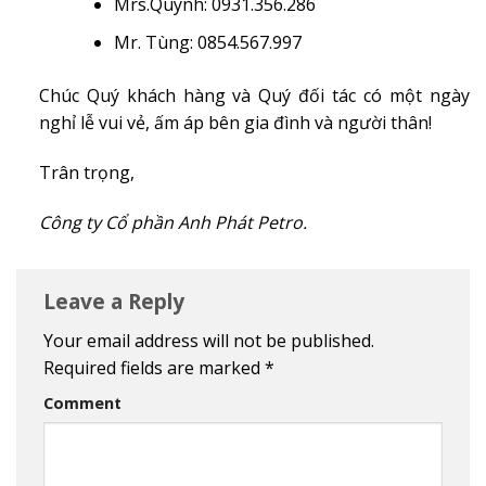
Mrs.Quynh: 0931.356.286
Mr. Tùng: 0854.567.997
Chúc Quý khách hàng và Quý đối tác có một ngày
nghỉ lễ vui vẻ, ấm áp bên gia đình và người thân!
Trân trọng,
Công ty Cổ phần Anh Phát Petro.
Leave a Reply
Your email address will not be published.
Required fields are marked
*
Comment