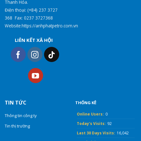
Thanh Hóa.
Điện thoại: (+84) 237 3727
368 Fax: 0237 3727368
Website:https://anhphatpetro.com.vn
LIÊN KẾT XÃ HỘI
TIN TỨC
THỐNG KÊ
Online Users:
0
Thông tin công ty
Today's Visits:
92
Tin thị trường
Last 30 Days Visits:
16,042