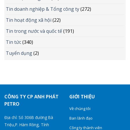
Tin doanh nghiệp & Tổng công ty
(272)
Tin hoạt động xã hội
(22)
Tin trong nước và quốc tế
(191)
Tin tức
(340)
Tuyển dụng
(2)
CÔNG TY CP ANH PHÁT
GIỚI THIỆU
PETRO
Về chúng tôi
Địa chỉ: Số 306B đường Bà
Ban lãnh đạo
Triệu,P. Hàm Rồng, Tỉnh
Công ty thành viên