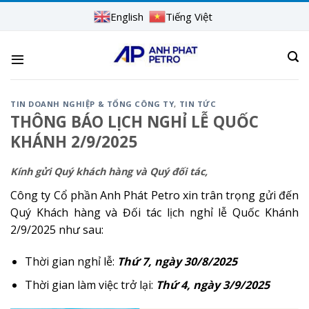
Skip
English
Tiếng Việt
to
content
TIN DOANH NGHIỆP & TỔNG CÔNG TY
,
TIN TỨC
THÔNG BÁO LỊCH NGHỈ LỄ QUỐC
KHÁNH 2/9/2025
Kính gửi Quý khách hàng và Quý đối tác,
Công ty Cổ phần Anh Phát Petro xin trân trọng gửi đến
Quý Khách hàng và Đối tác lịch nghỉ lễ Quốc Khánh
2/9/2025 như sau:
Thời gian nghỉ lễ:
Thứ 7, ngày 30/8/2025
Thời gian làm việc trở lại:
Thứ 4, ngày 3/9/2025