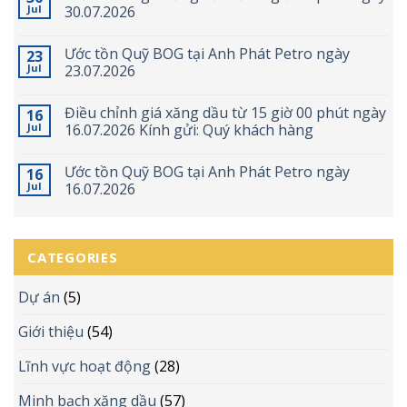
Jul
30.07.2026
Ước tồn Quỹ BOG tại Anh Phát Petro ngày
23
Jul
23.07.2026
Điều chỉnh giá xăng dầu từ 15 giờ 00 phút ngày
16
Jul
16.07.2026 Kính gửi: Quý khách hàng
Ước tồn Quỹ BOG tại Anh Phát Petro ngày
16
Jul
16.07.2026
CATEGORIES
Dự án
(5)
Giới thiệu
(54)
Lĩnh vực hoạt động
(28)
Minh bạch xăng dầu
(57)