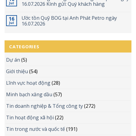
Jul
16.07.2026 Kính gửi: Quý khách hàng
Ước tồn Quỹ BOG tại Anh Phát Petro ngày
16
Jul
16.07.2026
CATEGORIES
Dự án
(5)
Giới thiệu
(54)
Lĩnh vực hoạt động
(28)
Minh bạch xăng dầu
(57)
Tin doanh nghiệp & Tổng công ty
(272)
Tin hoạt động xã hội
(22)
Tin trong nước và quốc tế
(191)