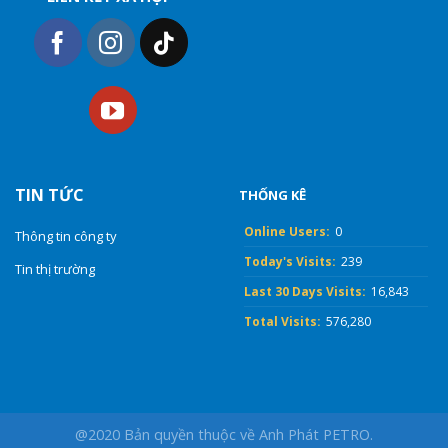
TIN TỨC
THỐNG KÊ
Online Users:
0
Thông tin công ty
Today's Visits:
239
Tin thị trường
Last 30 Days Visits:
16,843
Total Visits:
576,280
@2020 Bản quyền thuộc về Anh Phát PETRO.