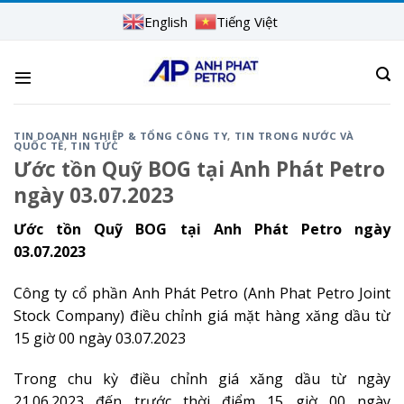
Skip
English
Tiếng Việt
to
content
TIN DOANH NGHIỆP & TỔNG CÔNG TY
,
TIN TRONG NƯỚC VÀ
QUỐC TẾ
,
TIN TỨC
Ước tồn Quỹ BOG tại Anh Phát Petro
ngày 03.07.2023
Ước tồn Quỹ BOG tại Anh Phát Petro ngày
03.07.2023
Công ty cổ phần Anh Phát Petro (Anh Phat Petro Joint
Stock Company) điều chỉnh giá mặt hàng xăng dầu từ
15 giờ 00 ngày 03.07.2023
Trong chu kỳ điều chỉnh giá xăng dầu từ ngày
21.06.2023 đến trước thời điểm 15 giờ 00 ngày