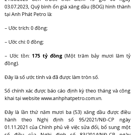
03.07.2023, Quỹ bình ổn giá xăng dầu (BOG) hình thành
tại Anh Phát Petro là:
– Ước trích: 0 đồng;
– Ước chi: 0 đồng;
– Ước tồn:
175 tỷ đồng
(Một trăm bảy mươi lăm tỷ
đồng).
Đây là số ước tính và đã được làm tròn số.
Số chính xác được báo cáo định kỳ theo tháng và công
khai tại website www.anhphatpetro.com.vn.
Đây là lần thứ năm mươi ba (53) xăng dầu được điều
hành theo Nghị định số 95/2021/NĐ-CP ngày
01.11.2021 của Chính phủ về việc sửa đổi, bổ sung một
số điều của Nghị định số 83/2014/NĐ-CP ngày