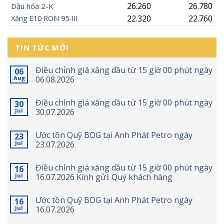
26.260
26.780
Dầu hỏa 2-K
22.320
22.760
Xăng
E10
RON 95-III
TIN TỨC MỚI
Điều chỉnh giá xăng dầu từ 15 giờ 00 phút ngày
06
Aug
06.08.2026
Điều chỉnh giá xăng dầu từ 15 giờ 00 phút ngày
30
Jul
30.07.2026
Ước tồn Quỹ BOG tại Anh Phát Petro ngày
23
Jul
23.07.2026
Điều chỉnh giá xăng dầu từ 15 giờ 00 phút ngày
16
Jul
16.07.2026 Kính gửi: Quý khách hàng
Ước tồn Quỹ BOG tại Anh Phát Petro ngày
16
Jul
16.07.2026