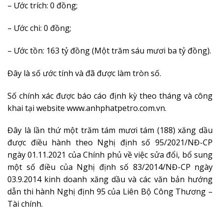
– Ước trích: 0 đồng;
– Ước chi: 0 đồng;
– Ước tồn: 163 tỷ đồng (Một trăm sáu mươi ba tỷ đồng).
Đây là số ước tính và đã được làm tròn số.
Số chính xác được báo cáo định kỳ theo tháng và công
khai tại website www.anhphatpetro.com.vn.
Đây là lần thứ một trăm tám mươi tám (188) xăng dầu
được điều hành theo Nghị định số 95/2021/NĐ-CP
ngày 01.11.2021 của Chính phủ về việc sửa đổi, bổ sung
một số điều của Nghị định số 83/2014/NĐ-CP ngày
03.9.2014 kinh doanh xăng dầu và các văn bản hướng
dẫn thi hành Nghị định 95 của Liên Bộ Công Thương –
Tài chính.