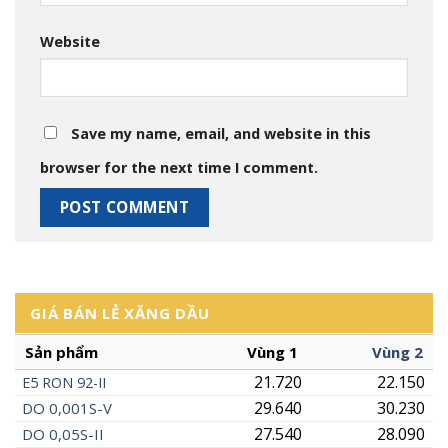
Website
Save my name, email, and website in this
browser for the next time I comment.
GIÁ BÁN LẺ XĂNG DẦU
Sản phẩm
Vùng 1
Vùng 2
21.720
22.150
E5
RON
92-II
29.640
30.230
DO 0,001S-V
27.540
28.090
DO 0,05S-II