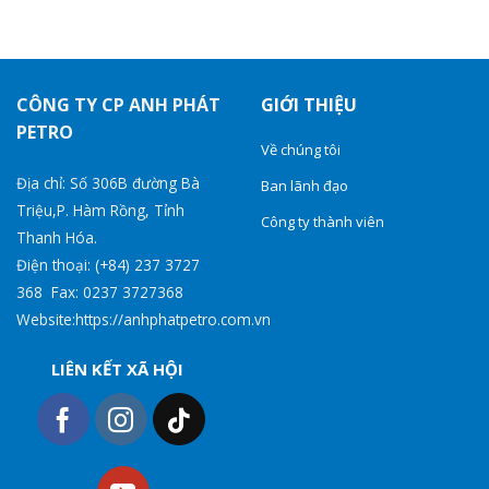
CÔNG TY CP ANH PHÁT
GIỚI THIỆU
PETRO
Về chúng tôi
Địa chỉ: Số 306B đường Bà
Ban lãnh đạo
Triệu,P. Hàm Rồng, Tỉnh
Công ty thành viên
Thanh Hóa.
Điện thoại: (+84) 237 3727
368 Fax: 0237 3727368
Website:https://anhphatpetro.com.vn
LIÊN KẾT XÃ HỘI