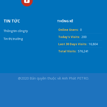
TIN TỨC
THỐNG KÊ
Online Users:
0
Thông tin công ty
Today's Visits:
200
Tin thị trường
Last 30 Days Visits:
16,804
Total Visits:
576,241
@2020 Bản quyền thuộc về Anh Phát PETRO.