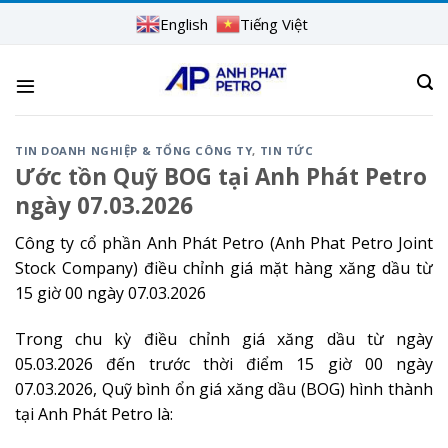
Skip
English
Tiếng Việt
to
content
TIN DOANH NGHIỆP & TỔNG CÔNG TY
,
TIN TỨC
Ước tồn Quỹ BOG tại Anh Phát Petro
ngày 07.03.2026
Công ty cổ phần Anh Phát Petro (Anh Phat Petro Joint
Stock Company) điều chỉnh giá mặt hàng xăng dầu từ
15 giờ 00 ngày 07.03.2026
Trong chu kỳ điều chỉnh giá xăng dầu từ ngày
05.03.2026 đến trước thời điểm 15 giờ 00 ngày
07.03.2026, Quỹ bình ổn giá xăng dầu (BOG) hình thành
tại Anh Phát Petro là: