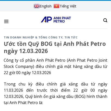
Skip
English
Tiếng Việt
to
content
TIN DOANH NGHIỆP & TỔNG CÔNG TY
,
TIN TỨC
Ước tồn Quỹ BOG tại Anh Phát Petro
ngày 12.03.2026
Công ty cổ phần Anh Phát Petro (Anh Phat Petro Joint
Stock Company) điều chỉnh giá mặt hàng xăng dầu từ
22 giờ 00 ngày 12.03.2026
Trong chu kỳ điều chỉnh giá xăng dầu từ ngày
11.03.2026 đến trước thời điểm 22 giờ 00 ngày
12.03.2026, Quỹ bình ổn giá xăng dầu (BOG) hình thành
tại Anh Phát Petro là: