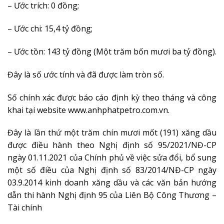
– Ước trích: 0 đồng;
– Ước chi: 15,4 tỷ đồng;
– Ước tồn: 143 tỷ đồng (Một trăm bốn mươi ba tỷ đồng).
Đây là số ước tính và đã được làm tròn số.
Số chính xác được báo cáo định kỳ theo tháng và công
khai tại website www.anhphatpetro.com.vn.
Đây là lần thứ một trăm chín mươi mốt (191) xăng dầu
được điều hành theo Nghị định số 95/2021/NĐ-CP
ngày 01.11.2021 của Chính phủ về việc sửa đổi, bổ sung
một số điều của Nghị định số 83/2014/NĐ-CP ngày
03.9.2014 kinh doanh xăng dầu và các văn bản hướng
dẫn thi hành Nghị định 95 của Liên Bộ Công Thương –
Tài chính