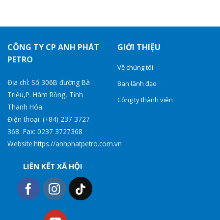
CÔNG TY CP ANH PHÁT
GIỚI THIỆU
PETRO
Về chúng tôi
Địa chỉ: Số 306B đường Bà
Ban lãnh đạo
Triệu,P. Hàm Rồng, Tỉnh
Công ty thành viên
Thanh Hóa.
Điện thoại: (+84) 237 3727
368 Fax: 0237 3727368
Website:https://anhphatpetro.com.vn
LIÊN KẾT XÃ HỘI