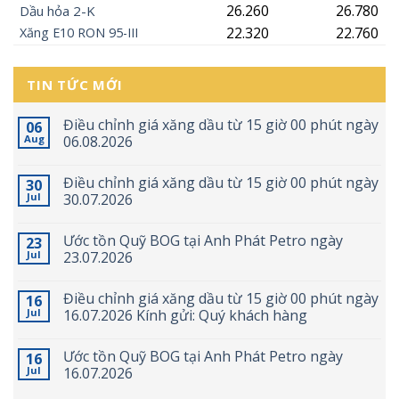
26.260
26.780
Dầu hỏa 2-K
22.320
22.760
Xăng
E10
RON 95-III
TIN TỨC MỚI
Điều chỉnh giá xăng dầu từ 15 giờ 00 phút ngày
06
Aug
06.08.2026
Điều chỉnh giá xăng dầu từ 15 giờ 00 phút ngày
30
Jul
30.07.2026
Ước tồn Quỹ BOG tại Anh Phát Petro ngày
23
Jul
23.07.2026
Điều chỉnh giá xăng dầu từ 15 giờ 00 phút ngày
16
Jul
16.07.2026 Kính gửi: Quý khách hàng
Ước tồn Quỹ BOG tại Anh Phát Petro ngày
16
Jul
16.07.2026