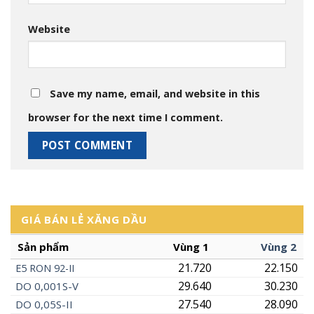
Website
Save my name, email, and website in this
browser for the next time I comment.
GIÁ BÁN LẺ XĂNG DẦU
Sản phẩm
Vùng 1
Vùng 2
21.720
22.150
E5
RON
92-II
29.640
30.230
DO 0,001S-V
27.540
28.090
DO 0,05S-II