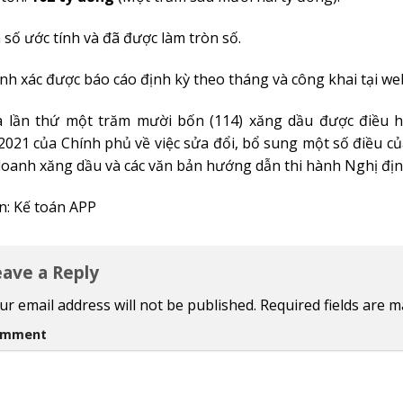
 số ước tính và đã được làm tròn số.
ính xác được báo cáo định kỳ theo tháng và công khai tại w
à lần thứ một trăm mười bốn (114) xăng dầu được điều 
.2021 của Chính phủ về việc sửa đổi, bổ sung một số điều 
doanh xăng dầu và các văn bản hướng dẫn thi hành Nghị địn
: Kế toán APP
eave a Reply
ur email address will not be published.
Required fields are 
omment