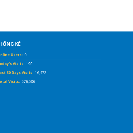
HỐNG KÊ
nline Users:
0
oday's Visits:
190
ast 30 Days Visits:
16,472
otal Visits:
576,506