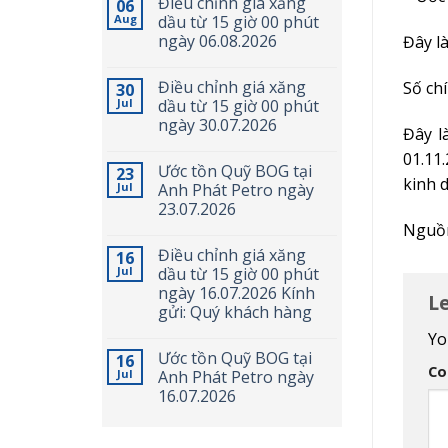
Điều chỉnh giá xăng
06
Aug
dầu từ 15 giờ 00 phút
ngày 06.08.2026
Đây là
Điều chỉnh giá xăng
Số ch
30
Jul
dầu từ 15 giờ 00 phút
ngày 30.07.2026
Đây l
01.11
Ước tồn Quỹ BOG tại
23
kinh 
Jul
Anh Phát Petro ngày
23.07.2026
Nguồn
Điều chỉnh giá xăng
16
Jul
dầu từ 15 giờ 00 phút
ngày 16.07.2026 Kính
L
gửi: Quý khách hàng
Yo
Ước tồn Quỹ BOG tại
16
C
Jul
Anh Phát Petro ngày
16.07.2026