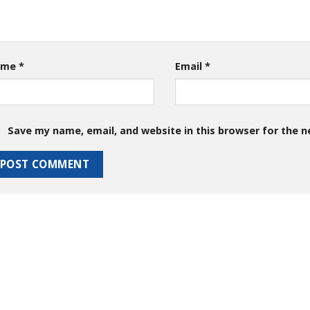
ame
*
Email
*
Save my name, email, and website in this browser for the 