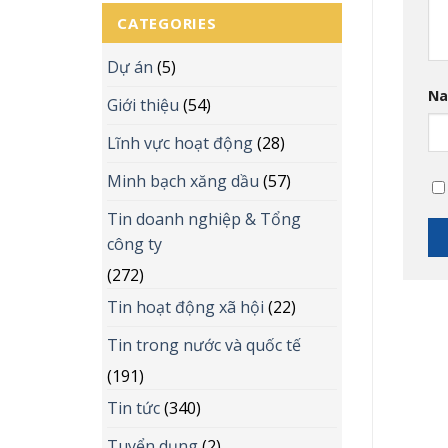
CATEGORIES
Dự án
(5)
N
Giới thiệu
(54)
Lĩnh vực hoạt động
(28)
Minh bạch xăng dầu
(57)
Tin doanh nghiệp & Tổng
công ty
(272)
Tin hoạt động xã hội
(22)
Tin trong nước và quốc tế
(191)
Tin tức
(340)
Tuyển dụng
(2)