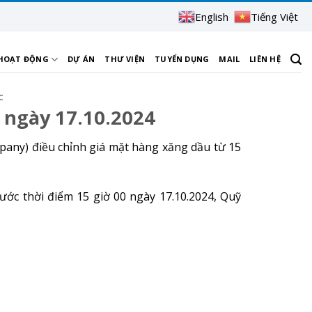
English
Tiếng Việt
 HOẠT ĐỘNG
DỰ ÁN
THƯ VIỆN
TUYỂN DỤNG
MAIL
LIÊN HỆ
C
 ngày 17.10.2024
pany) điều chỉnh giá mặt hàng xăng dầu từ 15
ước thời điểm 15 giờ 00 ngày 17.10.2024, Quỹ