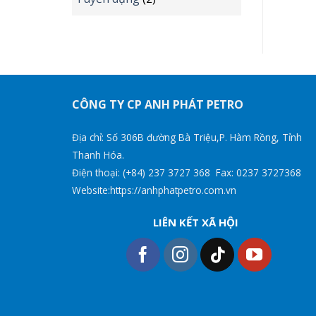
CÔNG TY CP ANH PHÁT PETRO
Địa chỉ: Số 306B đường Bà Triệu,P. Hàm Rồng, Tỉnh
Thanh Hóa.
Điện thoại: (+84) 237 3727 368 Fax: 0237 3727368
Website:https://anhphatpetro.com.vn
LIÊN KẾT XÃ HỘI