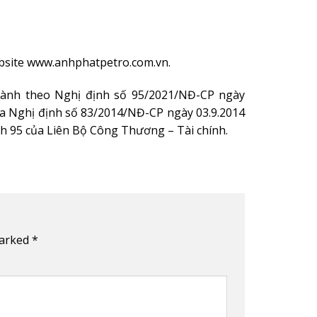
ebsite www.anhphatpetro.com.vn.
hành theo Nghị định số 95/2021/NĐ-CP ngày
của Nghị định số 83/2014/NĐ-CP ngày 03.9.2014
h 95 của Liên Bộ Công Thương – Tài chính.
marked
*