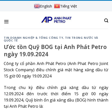
Skip
English
Tiếng Việt
to
content
TIN DOANH NGHIỆP & TỔNG CÔNG TY
,
TIN TRONG NƯỚC VÀ
QUỐC TẾ
Ước tồn Quỹ BOG tại Anh Phát Petro
ngày 19.09.2024
Công ty cổ phần Anh Phát Petro (Anh Phat Petro Joint
Stock Company) điều chỉnh giá mặt hàng xăng dầu từ
15 giờ 00 ngày 19.09.2024
Trong chu kỳ điều chỉnh giá xăng dầu từ ngày
12.09.2024 đến trước thời điểm 15 giờ 00 ngày
19.09.2024, Quỹ bình ổn giá xăng dầu (BOG) hình thành
tại Anh Phát Petro là: