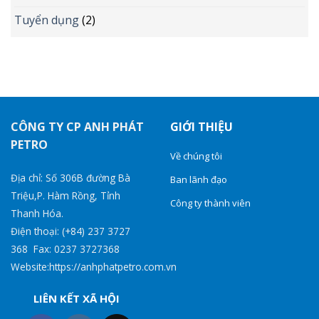
Tuyển dụng
(2)
CÔNG TY CP ANH PHÁT
GIỚI THIỆU
PETRO
Về chúng tôi
Địa chỉ: Số 306B đường Bà
Ban lãnh đạo
Triệu,P. Hàm Rồng, Tỉnh
Công ty thành viên
Thanh Hóa.
Điện thoại: (+84) 237 3727
368 Fax: 0237 3727368
Website:https://anhphatpetro.com.vn
LIÊN KẾT XÃ HỘI