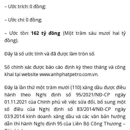
– Ước trích: 0 đồng;
– Ước chi: 0 đồng;
– Ước tồn:
162 tỷ đồng
(Một trăm sáu mươi hai tỷ
đồng).
Đây là số ước tính và đã được làm tròn số.
Số chính xác được báo cáo định kỳ theo tháng và công
khai tại website www.anhphatpetro.com.vn.
Đây là lần thứ một trăm mười (110) xăng dầu được điều
hành theo Nghị định số 95/2021/NĐ-CP ngày
01.11.2021 của Chính phủ về việc sửa đổi, bổ sung một
số điều của Nghị định số 83/2014/NĐ-CP ngày
03.9.2014 kinh doanh xăng dầu và các văn bản hướng
dẫn thi hành Nghị định 95 của Liên Bộ Công Thương –