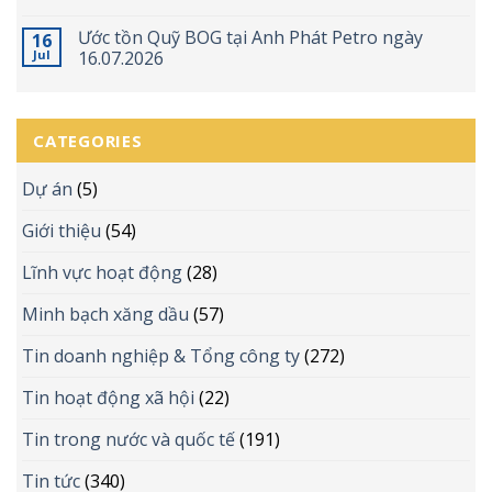
Ước tồn Quỹ BOG tại Anh Phát Petro ngày
16
Jul
16.07.2026
CATEGORIES
Dự án
(5)
Giới thiệu
(54)
Lĩnh vực hoạt động
(28)
Minh bạch xăng dầu
(57)
Tin doanh nghiệp & Tổng công ty
(272)
Tin hoạt động xã hội
(22)
Tin trong nước và quốc tế
(191)
Tin tức
(340)