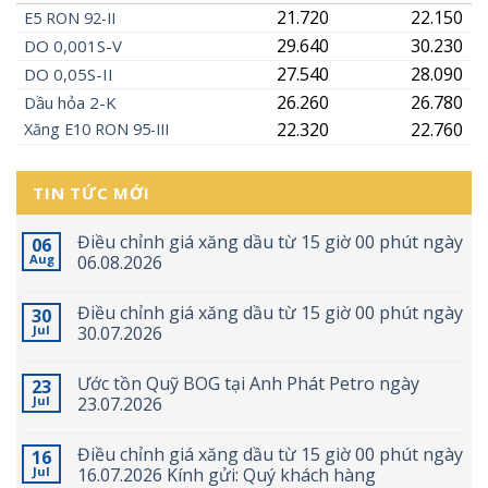
21.720
22.150
E5
RON
92-II
29.640
30.230
DO 0,001S-V
27.540
28.090
DO 0,05S-II
26.260
26.780
Dầu hỏa 2-K
22.320
22.760
Xăng
E10
RON 95-III
TIN TỨC MỚI
Điều chỉnh giá xăng dầu từ 15 giờ 00 phút ngày
06
Aug
06.08.2026
Điều chỉnh giá xăng dầu từ 15 giờ 00 phút ngày
30
Jul
30.07.2026
Ước tồn Quỹ BOG tại Anh Phát Petro ngày
23
Jul
23.07.2026
Điều chỉnh giá xăng dầu từ 15 giờ 00 phút ngày
16
Jul
16.07.2026 Kính gửi: Quý khách hàng