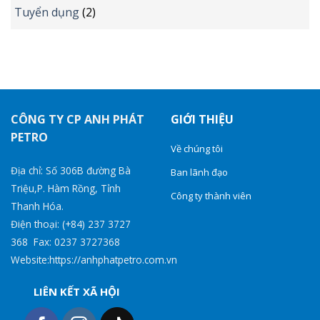
Tuyển dụng
(2)
CÔNG TY CP ANH PHÁT
GIỚI THIỆU
PETRO
Về chúng tôi
Địa chỉ: Số 306B đường Bà
Ban lãnh đạo
Triệu,P. Hàm Rồng, Tỉnh
Công ty thành viên
Thanh Hóa.
Điện thoại: (+84) 237 3727
368 Fax: 0237 3727368
Website:https://anhphatpetro.com.vn
LIÊN KẾT XÃ HỘI