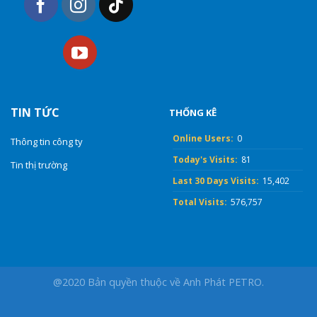
TIN TỨC
THỐNG KÊ
Online Users:
0
Thông tin công ty
Today's Visits:
81
Tin thị trường
Last 30 Days Visits:
15,402
Total Visits:
576,757
@2020 Bản quyền thuộc về Anh Phát PETRO.