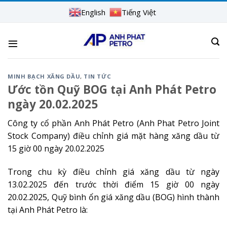
Skip
English
Tiếng Việt
to
content
MINH BẠCH XĂNG DẦU
,
TIN TỨC
Ước tồn Quỹ BOG tại Anh Phát Petro
ngày 20.02.2025
Công ty cổ phần Anh Phát Petro (Anh Phat Petro Joint
Stock Company) điều chỉnh giá mặt hàng xăng dầu từ
15 giờ 00 ngày 20.02.2025
Trong chu kỳ điều chỉnh giá xăng dầu từ ngày
13.02.2025 đến trước thời điểm 15 giờ 00 ngày
20.02.2025, Quỹ bình ổn giá xăng dầu (BOG) hình thành
tại Anh Phát Petro là: