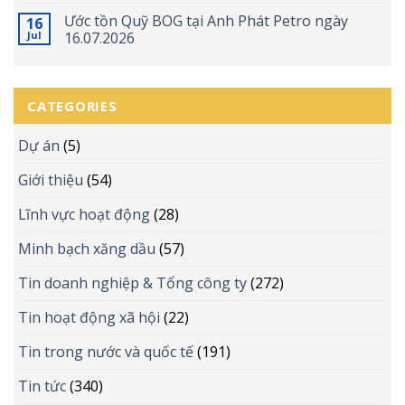
Ước tồn Quỹ BOG tại Anh Phát Petro ngày
16
Jul
16.07.2026
CATEGORIES
Dự án
(5)
Giới thiệu
(54)
Lĩnh vực hoạt động
(28)
Minh bạch xăng dầu
(57)
Tin doanh nghiệp & Tổng công ty
(272)
Tin hoạt động xã hội
(22)
Tin trong nước và quốc tế
(191)
Tin tức
(340)