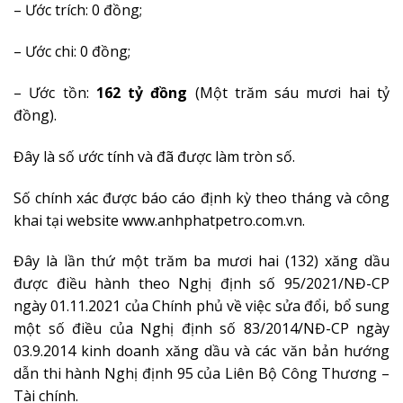
– Ước trích: 0 đồng;
– Ước chi: 0 đồng;
– Ước tồn:
162 tỷ đồng
(Một trăm sáu mươi hai tỷ
đồng).
Đây là số ước tính và đã được làm tròn số.
Số chính xác được báo cáo định kỳ theo tháng và công
khai tại website www.anhphatpetro.com.vn.
Đây là lần thứ một trăm ba mươi hai (132) xăng dầu
được điều hành theo Nghị định số 95/2021/NĐ-CP
ngày 01.11.2021 của Chính phủ về việc sửa đổi, bổ sung
một số điều của Nghị định số 83/2014/NĐ-CP ngày
03.9.2014 kinh doanh xăng dầu và các văn bản hướng
dẫn thi hành Nghị định 95 của Liên Bộ Công Thương –
Tài chính.