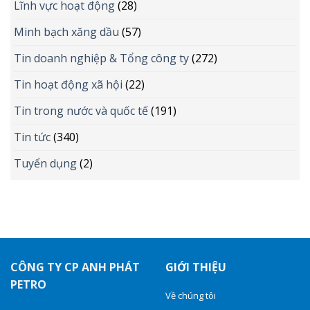
Lĩnh vực hoạt động
(28)
Minh bạch xăng dầu
(57)
Tin doanh nghiệp & Tổng công ty
(272)
Tin hoạt động xã hội
(22)
Tin trong nước và quốc tế
(191)
Tin tức
(340)
Tuyển dụng
(2)
CÔNG TY CP ANH PHÁT
GIỚI THIỆU
PETRO
Về chúng tôi