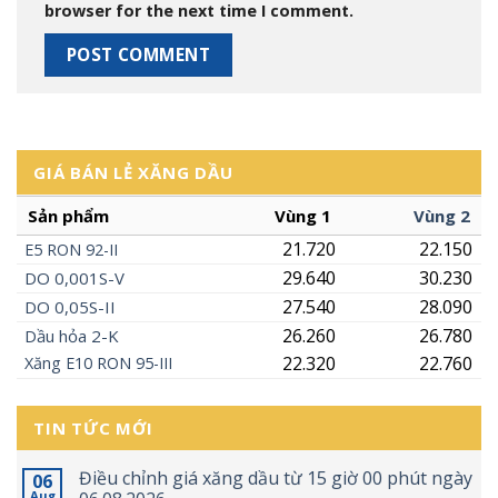
browser for the next time I comment.
GIÁ BÁN LẺ XĂNG DẦU
Sản phẩm
Vùng 1
Vùng 2
21.720
22.150
E5
RON
92-II
29.640
30.230
DO 0,001S-V
27.540
28.090
DO 0,05S-II
26.260
26.780
Dầu hỏa 2-K
22.320
22.760
Xăng
E10
RON 95-III
TIN TỨC MỚI
Điều chỉnh giá xăng dầu từ 15 giờ 00 phút ngày
06
Aug