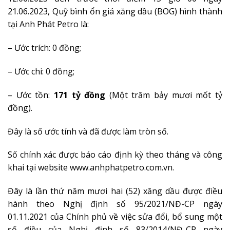
21.06.2023, Quỹ bình ổn giá xăng dầu (BOG) hình thành
tại Anh Phát Petro là:
– Ước trích: 0 đồng;
– Ước chi: 0 đồng;
– Ước tồn:
171 tỷ đồng
(Một trăm bảy mươi mốt tỷ
đồng).
Đây là số ước tính và đã được làm tròn số.
Số chính xác được báo cáo định kỳ theo tháng và công
khai tại website www.anhphatpetro.com.vn.
Đây là lần thứ năm mươi hai (52) xăng dầu được điều
hành theo Nghị định số 95/2021/NĐ-CP ngày
01.11.2021 của Chính phủ về việc sửa đổi, bổ sung một
số điều của Nghị định số 83/2014/NĐ-CP ngày