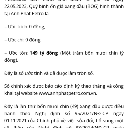
22.05.2023, Quỹ bình ổn giá xăng dầu (BOG) hình thành
tại Anh Phát Petro là:
– Ước trích: 0 đồng;
– Ước chi: 0 đồng;
– Ước tồn:
149 tỷ đồng
(Một trăm bốn mươi chín tỷ
đồng).
Đây là số ước tính và đã được làm tròn số.
Số chính xác được báo cáo định kỳ theo tháng và công
khai tại website www.anhphatpetro.com.vn.
Đây là lần thứ bốn mươi chín (49) xăng dầu được điều
hành theo Nghị định số 95/2021/NĐ-CP ngày
01.11.2021 của Chính phủ về việc sửa đổi, bổ sung một
số điều của Nghị định số 83/2014/NĐ-CP ngày