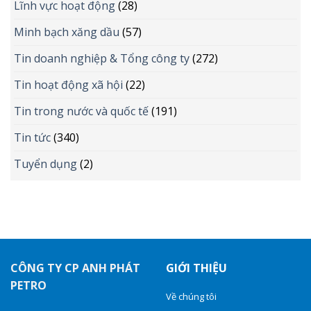
Lĩnh vực hoạt động
(28)
Minh bạch xăng dầu
(57)
Tin doanh nghiệp & Tổng công ty
(272)
Tin hoạt động xã hội
(22)
Tin trong nước và quốc tế
(191)
Tin tức
(340)
Tuyển dụng
(2)
CÔNG TY CP ANH PHÁT
GIỚI THIỆU
PETRO
Về chúng tôi