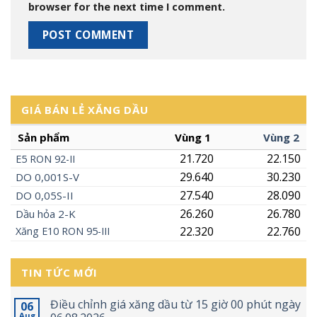
browser for the next time I comment.
GIÁ BÁN LẺ XĂNG DẦU
Sản phẩm
Vùng 1
Vùng 2
21.720
22.150
E5
RON
92-II
29.640
30.230
DO 0,001S-V
27.540
28.090
DO 0,05S-II
26.260
26.780
Dầu hỏa 2-K
22.320
22.760
Xăng
E10
RON 95-III
TIN TỨC MỚI
Điều chỉnh giá xăng dầu từ 15 giờ 00 phút ngày
06
Aug