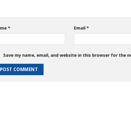
ame
*
Email
*
Save my name, email, and website in this browser for the 