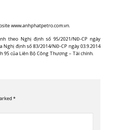
ebsite www.anhphatpetro.com.vn.
hành theo Nghị định số 95/2021/NĐ-CP ngày
của Nghị định số 83/2014/NĐ-CP ngày 03.9.2014
h 95 của Liên Bộ Công Thương – Tài chính.
marked
*