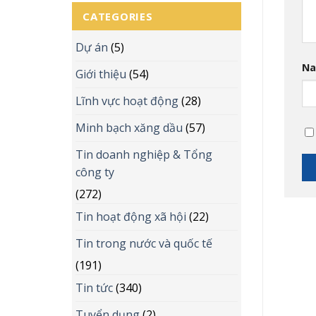
CATEGORIES
Dự án
(5)
N
Giới thiệu
(54)
Lĩnh vực hoạt động
(28)
Minh bạch xăng dầu
(57)
Tin doanh nghiệp & Tổng
công ty
(272)
Tin hoạt động xã hội
(22)
Tin trong nước và quốc tế
(191)
Tin tức
(340)
Tuyển dụng
(2)