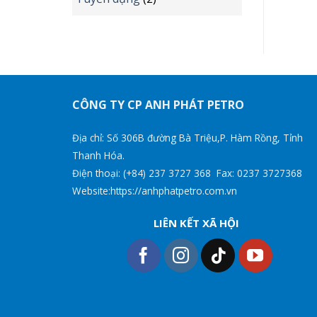
CÔNG TY CP ANH PHÁT PETRO
Địa chỉ: Số 306B đường Bà Triệu,P. Hàm Rồng, Tỉnh
Thanh Hóa.
Điện thoại: (+84) 237 3727 368 Fax: 0237 3727368
Website:https://anhphatpetro.com.vn
LIÊN KẾT XÃ HỘI