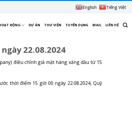
English
Tiếng Việt
 HOẠT ĐỘNG
DỰ ÁN
THƯ VIỆN
TUYỂN DỤNG
MAIL
LIÊN HỆ
 ngày 22.08.2024
pany) điều chỉnh giá mặt hàng xăng dầu từ 15
ước thời điểm 15 giờ 00 ngày 22.08.2024, Quỹ