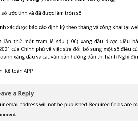
 số ước tính và đã được làm tròn số.
ính xác được báo cáo định kỳ theo tháng và công khai tại w
à lần thứ một trăm lẻ sáu (106) xăng dầu được điều 
.2021 của Chính phủ về việc sửa đổi, bổ sung một số điều 
doanh xăng dầu và các văn bản hướng dẫn thi hành Nghị địn
: Kế toán APP
eave a Reply
ur email address will not be published.
Required fields are 
omment