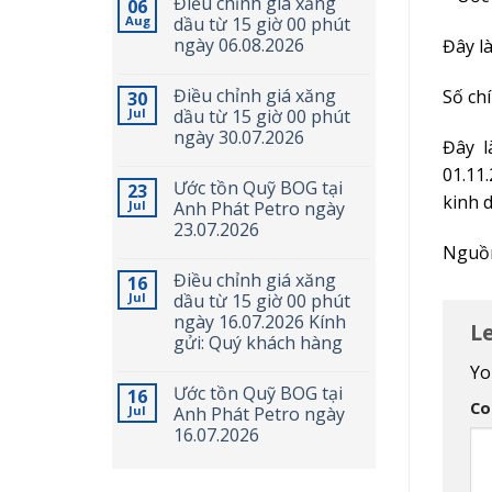
Điều chỉnh giá xăng
06
Aug
dầu từ 15 giờ 00 phút
ngày 06.08.2026
Đây là
Điều chỉnh giá xăng
Số ch
30
Jul
dầu từ 15 giờ 00 phút
ngày 30.07.2026
Đây l
01.11
Ước tồn Quỹ BOG tại
23
kinh 
Jul
Anh Phát Petro ngày
23.07.2026
Nguồn
Điều chỉnh giá xăng
16
Jul
dầu từ 15 giờ 00 phút
ngày 16.07.2026 Kính
L
gửi: Quý khách hàng
Yo
Ước tồn Quỹ BOG tại
16
C
Jul
Anh Phát Petro ngày
16.07.2026