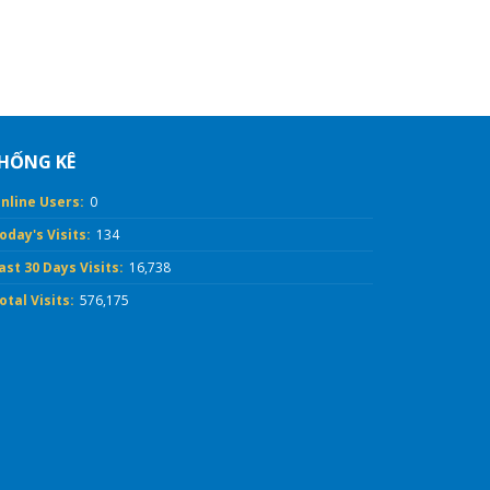
HỐNG KÊ
nline Users:
0
oday's Visits:
134
ast 30 Days Visits:
16,738
otal Visits:
576,175