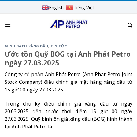
Skip
English
Tiếng Việt
to
content
MINH BẠCH XĂNG DẦU
,
TIN TỨC
Ước tồn Quỹ BOG tại Anh Phát Petro
ngày 27.03.2025
Công ty cổ phần Anh Phát Petro (Anh Phat Petro Joint
Stock Company) điều chỉnh giá mặt hàng xăng dầu từ
15 giờ 00 ngày 27.03.2025
Trong chu kỳ điều chỉnh giá xăng dầu từ ngày
20.03.2025 đến trước thời điểm 15 giờ 00 ngày
27.03.2025, Quỹ bình ổn giá xăng dầu (BOG) hình thành
tại Anh Phát Petro là: