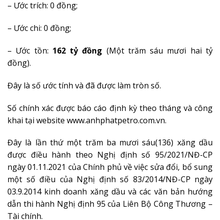
– Ước trích: 0 đồng;
– Ước chi: 0 đồng;
– Ước tồn:
162 tỷ đồng
(Một trăm sáu mươi hai tỷ
đồng).
Đây là số ước tính và đã được làm tròn số.
Số chính xác được báo cáo định kỳ theo tháng và công
khai tại website www.anhphatpetro.com.vn.
Đây là lần thứ một trăm ba mươi sáu(136) xăng dầu
được điều hành theo Nghị định số 95/2021/NĐ-CP
ngày 01.11.2021 của Chính phủ về việc sửa đổi, bổ sung
một số điều của Nghị định số 83/2014/NĐ-CP ngày
03.9.2014 kinh doanh xăng dầu và các văn bản hướng
dẫn thi hành Nghị định 95 của Liên Bộ Công Thương –
Tài chính.