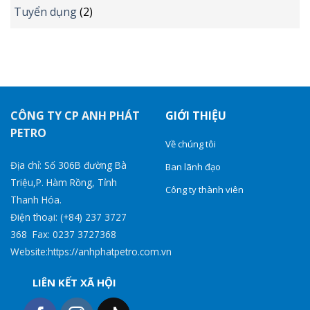
Tuyển dụng
(2)
CÔNG TY CP ANH PHÁT
GIỚI THIỆU
PETRO
Về chúng tôi
Địa chỉ: Số 306B đường Bà
Ban lãnh đạo
Triệu,P. Hàm Rồng, Tỉnh
Công ty thành viên
Thanh Hóa.
Điện thoại: (+84) 237 3727
368 Fax: 0237 3727368
Website:https://anhphatpetro.com.vn
LIÊN KẾT XÃ HỘI