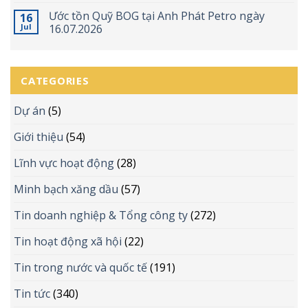
Ước tồn Quỹ BOG tại Anh Phát Petro ngày
16
Jul
16.07.2026
CATEGORIES
Dự án
(5)
Giới thiệu
(54)
Lĩnh vực hoạt động
(28)
Minh bạch xăng dầu
(57)
Tin doanh nghiệp & Tổng công ty
(272)
Tin hoạt động xã hội
(22)
Tin trong nước và quốc tế
(191)
Tin tức
(340)