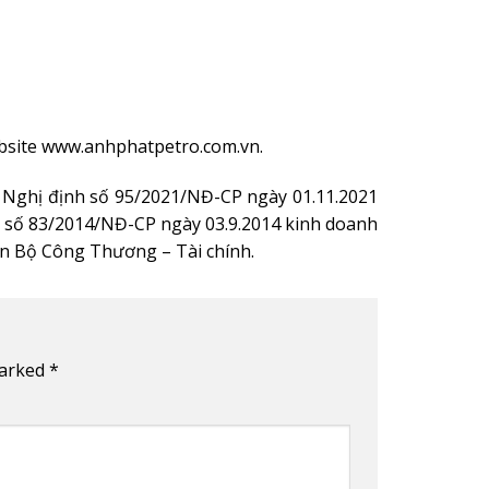
ebsite www.anhphatpetro.com.vn.
o Nghị định số 95/2021/NĐ-CP ngày 01.11.2021
nh số 83/2014/NĐ-CP ngày 03.9.2014 kinh doanh
ên Bộ Công Thương – Tài chính.
marked
*