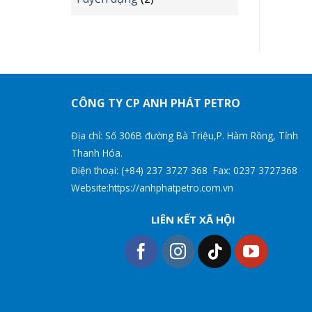
CÔNG TY CP ANH PHÁT PETRO
Địa chỉ: Số 306B đường Bà Triệu,P. Hàm Rồng, Tỉnh
Thanh Hóa.
Điện thoại: (+84) 237 3727 368 Fax: 0237 3727368
Website:https://anhphatpetro.com.vn
LIÊN KẾT XÃ HỘI