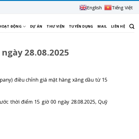
English
Tiếng Việt
 HOẠT ĐỘNG
DỰ ÁN
THƯ VIỆN
TUYỂN DỤNG
MAIL
LIÊN HỆ
 ngày 28.08.2025
pany) điều chỉnh giá mặt hàng xăng dầu từ 15
ước thời điểm 15 giờ 00 ngày 28.08.2025, Quỹ