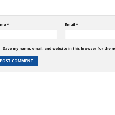
ame
*
Email
*
Save my name, email, and website in this browser for the 