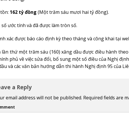
 tồn:
162 tỷ đồng
(Một trăm sáu mươi hai tỷ đồng).
 số ước tính và đã được làm tròn số.
ính xác được báo cáo định kỳ theo tháng và công khai tại w
à lần thứ một trăm sáu (160) xăng dầu được điều hành the
hính phủ về việc sửa đổi, bổ sung một số điều của Nghị đị
dầu và các văn bản hướng dẫn thi hành Nghị định 95 của Li
eave a Reply
ur email address will not be published.
Required fields are 
omment