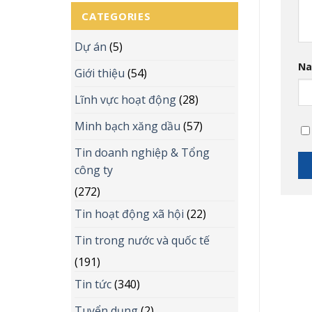
CATEGORIES
Dự án
(5)
N
Giới thiệu
(54)
Lĩnh vực hoạt động
(28)
Minh bạch xăng dầu
(57)
Tin doanh nghiệp & Tổng
công ty
(272)
Tin hoạt động xã hội
(22)
Tin trong nước và quốc tế
(191)
Tin tức
(340)
Tuyển dụng
(2)