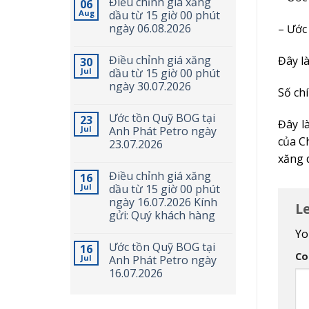
Điều chỉnh giá xăng
06
Aug
dầu từ 15 giờ 00 phút
ngày 06.08.2026
– Ước
Điều chỉnh giá xăng
Đây là
30
Jul
dầu từ 15 giờ 00 phút
ngày 30.07.2026
Số ch
Ước tồn Quỹ BOG tại
23
Đây l
Jul
Anh Phát Petro ngày
của C
23.07.2026
xăng 
Điều chỉnh giá xăng
16
Jul
dầu từ 15 giờ 00 phút
ngày 16.07.2026 Kính
L
gửi: Quý khách hàng
Yo
Ước tồn Quỹ BOG tại
16
C
Jul
Anh Phát Petro ngày
16.07.2026