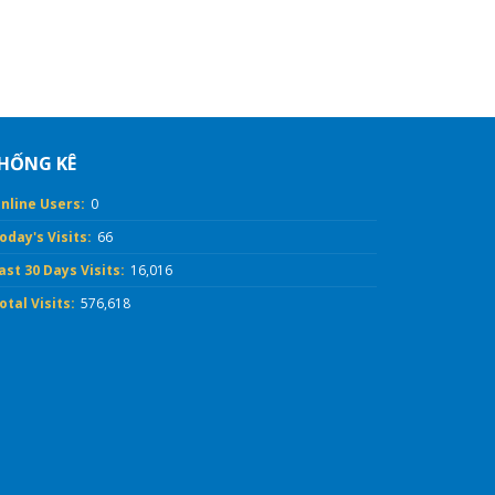
HỐNG KÊ
nline Users:
0
oday's Visits:
66
ast 30 Days Visits:
16,016
otal Visits:
576,618